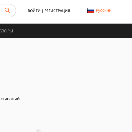
Русский
ВОЙТИ
|
РЕГИСТРАЦИЯ
ОБЗОРЫ
качиваний
?