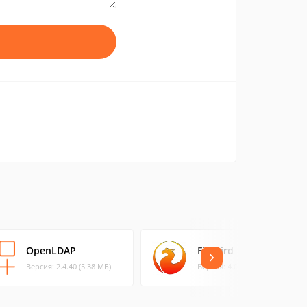
OpenLDAP
Firebird
Версия: 2.4.40 (5.38 МБ)
Версия: 4.0.1 (19.04 МБ)