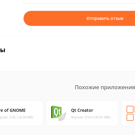
Отправить отзыв
вы
Похожие приложения
ye of GNOME
Qt Creator
рсия: 3.32.1 (4.39 МБ)
Версия: 4.9.0 (150.61 МБ)