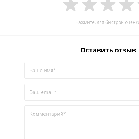
Нажмите, для быстрой оценк
Оставить отзыв
Ваше имя*
Ваш email*
Комментарий*