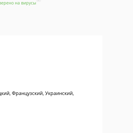
верено на вирусы
цкий, Французский, Украинский,