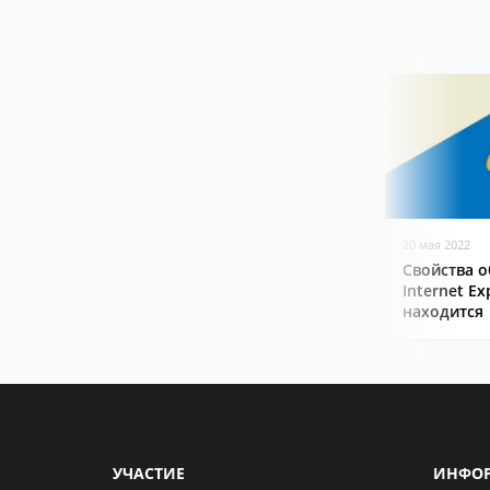
20 мая 2022
Свойства о
Internet Ex
находится
УЧАСТИЕ
ИНФО