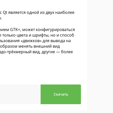
 Qt является одной из двух наиболее
.
нием GTK+, может конфигурироваться
 только цвета и шрифты, но и способ
льзования «движков» для вывода на
 образом менять внешний вид
вдо-трёхмерный вид, другие — более
Скачать