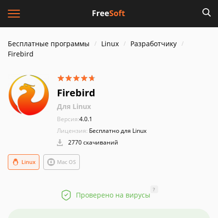
Бесплатные программы
Linux
Разработчику
Firebird
Firebird
Для Linux
Версия:
4.0.1
Лицензия:
Бесплатно для Linux
2770 скачиваний
Linux
Mac OS
?
Проверено на вирусы