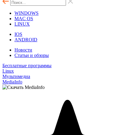
WINDOWS
MAC OS
LINUX
IOS
ANDROID
Новости
Статьи и обзоры
Бесплатные программы
Linux
Мультимедиа
MediaInfo