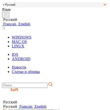
Русский
Язык
Русский
Français
English
WINDOWS
MAC OS
LINUX
IOS
ANDROID
Новости
Статьи и обзоры
Русский
Русский
Français
English