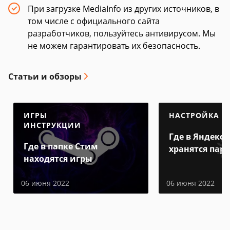
При загрузке MediaInfo из других источников, в
том числе с официального сайта
разработчиков, пользуйтесь антивирусом. Мы
не можем гарантировать их безопасность.
Статьи и обзоры
ИГРЫ
НАСТРОЙКА
ИНСТРУКЦИИ
Где в Яндекс 
Где в папке Стим
хранятся пар
находятся игры
06 июня 2022
06 июня 2022