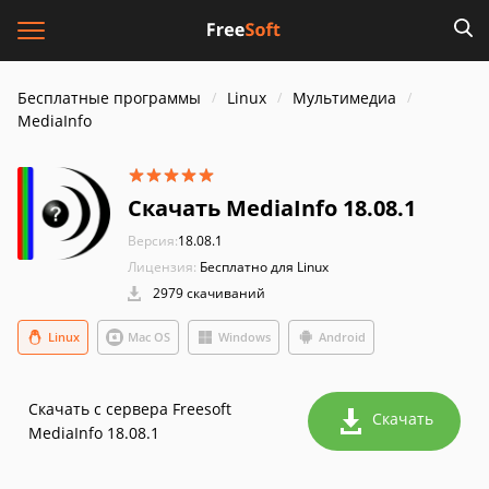
Бесплатные программы
Linux
Мультимедиа
MediaInfo
Скачать MediaInfo 18.08.1
Версия:
18.08.1
Лицензия:
Бесплатно для Linux
2979 скачиваний
Linux
Mac OS
Windows
Android
Скачать с сервера Freesoft
Скачать
MediaInfo 18.08.1