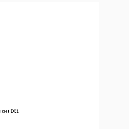
и (IDE).