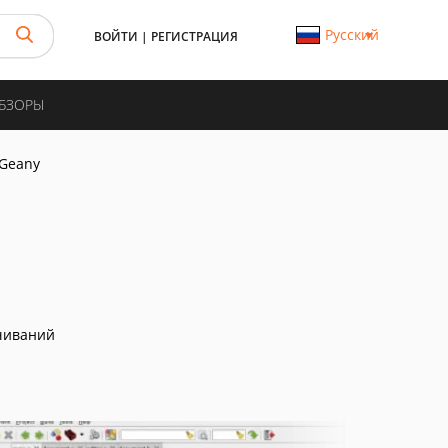
Русский
ВОЙТИ
|
РЕГИСТРАЦИЯ
ОБЗОРЫ
Geany
чиваний