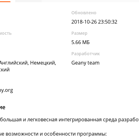
Обновлено
2018-10-26 23:50:32
мость
Размер
5.66 МБ
Разработчик
 Английский, Немецкий,
Geany team
ский
y.org
ие
большая и легковесная интегрированная среда разработк
е возможности и особенности программы: