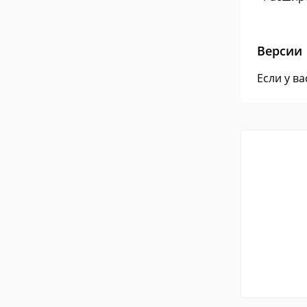
Версии
Если у в