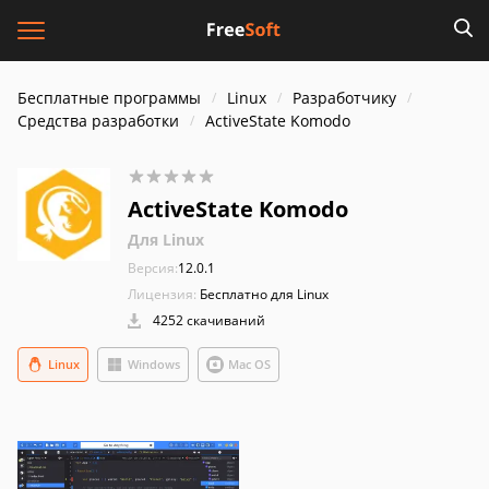
Бесплатные программы
Linux
Разработчику
Средства разработки
ActiveState Komodo
ActiveState Komodo
Для Linux
Версия:
12.0.1
Лицензия:
Бесплатно для Linux
4252 скачиваний
Linux
Windows
Mac OS