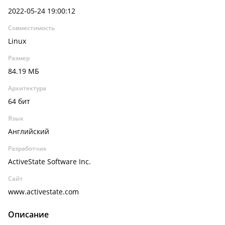
2022-05-24 19:00:12
Совместимость
Linux
Размер
84.19 МБ
Архитектура
64 бит
Язык
Английский
Разработчик
ActiveState Software Inc.
Сайт
www.activestate.com
Описание