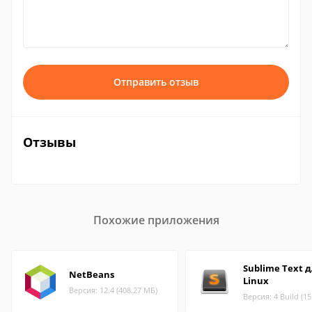
Отправить отзыв
Отзывы
Похожие приложения
Sublime Text 
NetBeans
Linux
Версия: 12.4 (408.27 МБ)
Версия: 4 Build (1