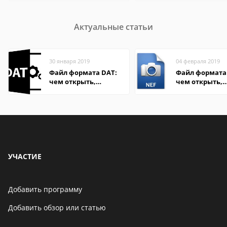
Актуальные статьи
30 января 2019
04 февраля 2019
Файл формата DAT:
Файл формата 
чем открыть,
чем открыть,
описание,
описание,
особенности
особенности
УЧАСТИЕ
Добавить программу
Добавить обзор или статью