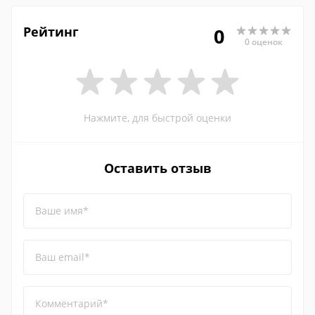
Рейтинг
0
0 оценок
Нажмите, для быстрой оценки
Оставить отзыв
Ваше имя*
Ваш email*
Комментарий*