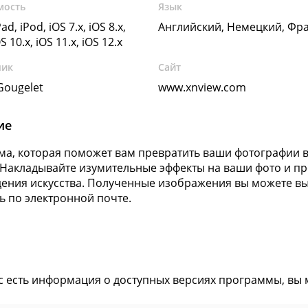
мость
Язык
ad, iPod, iOS 7.x, iOS 8.x,
Английский, Немецкий, Фр
OS 10.x, iOS 11.x, iOS 12.x
чик
Сайт
 Gougelet
www.xnview.com
ие
а, которая поможет вам превратить ваши фотографии 
 Накладывайте изумительные эффекты на ваши фото и п
ения искусства. Полученные изображения вы можете выл
ь по электронной почте.
ас есть информация о доступных версиях программы, вы