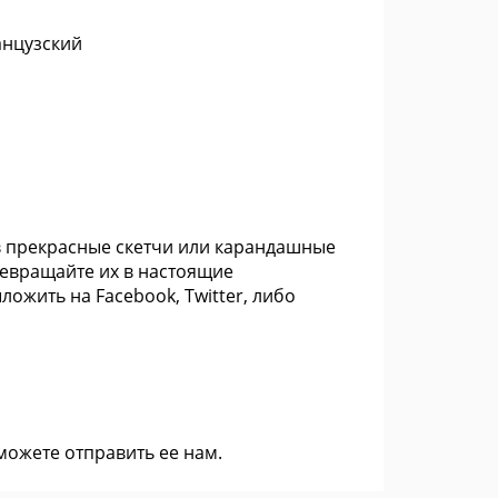
анцузский
в прекрасные скетчи или карандашные
ревращайте их в настоящие
ожить на Facebook, Twitter, либо
 можете
отправить ее нам
.