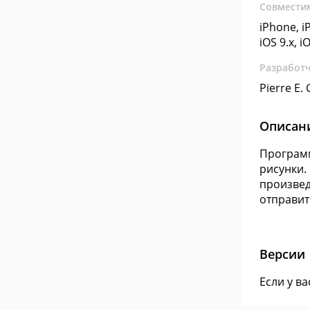
Совмести
iPhone, iP
iOS 9.x, i
Разработ
Pierre E.
Описан
Программ
рисунки.
произвед
отправит
Версии
Если у в