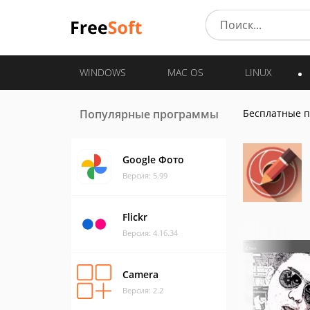
WINDOWS
MAC OS
LINUX
Популярные программы
Бесплатные 
Google Фото
Версия: 5.99
Flickr
Версия: 4.16.34
Camera
Версия: 2.2