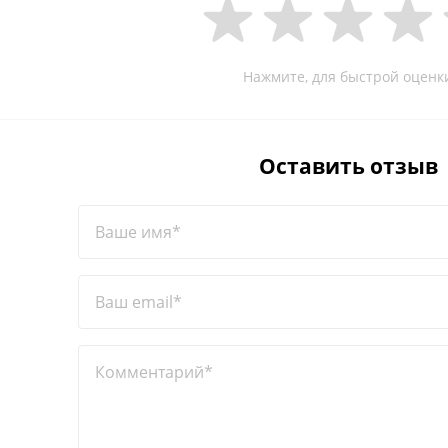
Нажмите, для быстрой оценк
Оставить отзыв
Ваше имя*
Ваш email*
Комментарий*