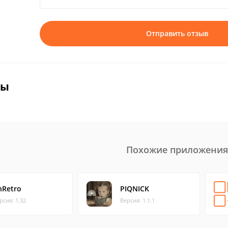
Отправить отзыв
вы
Похожие приложения
nRetro
PIQNICK
рсия: 1.32
Версия: 1.1.1