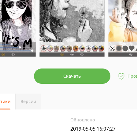
Скачать
Про
стики
Версии
Обновлено
2019-05-05 16:07:27