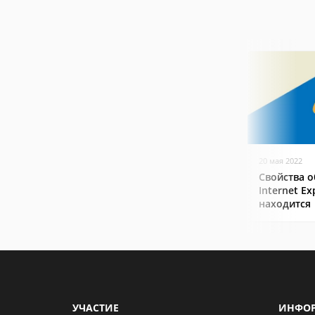
20 мая 2022
Свойства о
Internet Ex
находится
УЧАСТИЕ
ИНФО