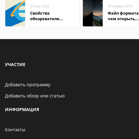
20 мая 2022
30 января 2019
Свойства
Файл формата 
обозревателя
чем открыть,
Internet Explorer где
описание,
находится
особенности
УЧАСТИЕ
Добавить программу
Добавить обзор или статью
ИНФОРМАЦИЯ
Контакты