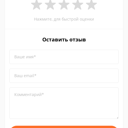
Нажмите, для быстрой оценки
Оставить отзыв
Ваше имя*
Ваш email*
Комментарий*