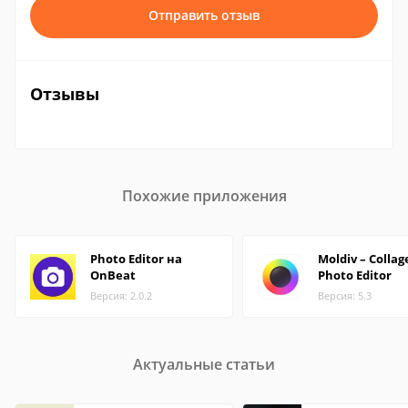
Отправить отзыв
Отзывы
Похожие приложения
Photo Editor на
Moldiv – Collag
OnBeat
Photo Editor
Версия: 2.0.2
Версия: 5.3
Актуальные статьи