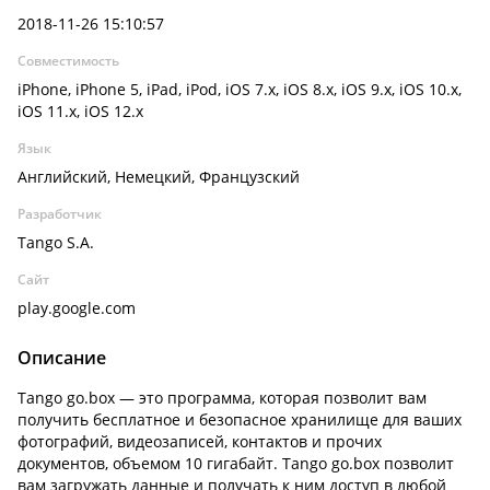
2018-11-26 15:10:57
Совместимость
iPhone, iPhone 5, iPad, iPod, iOS 7.x, iOS 8.x, iOS 9.x, iOS 10.x,
iOS 11.x, iOS 12.x
Язык
Английский, Немецкий, Французский
Разработчик
Tango S.A.
Сайт
play.google.com
Описание
Tango go.box — это программа, которая позволит вам
получить бесплатное и безопасное хранилище для ваших
фотографий, видеозаписей, контактов и прочих
документов, объемом 10 гигабайт. Tango go.box позволит
вам загружать данные и получать к ним доступ в любой