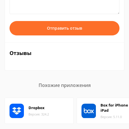
Отправить отзыв
Отзывы
Похожие приложения
Box for iPhone
Dropbox
iPad
Версия: 324.2
Версия: 5.11.0