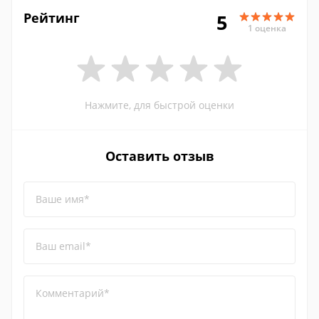
Рейтинг
5
1 оценка
Нажмите, для быстрой оценки
Оставить отзыв
Ваше имя*
Ваш email*
Комментарий*