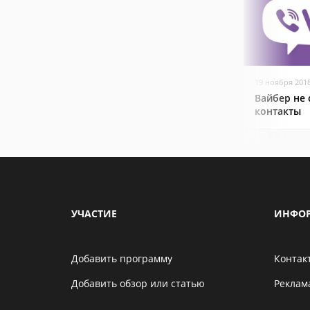
19 ноября 201
Вайбер не
контакты
УЧАСТИЕ
ИНФО
Добавить программу
Контак
Добавить обзор или статью
Реклам