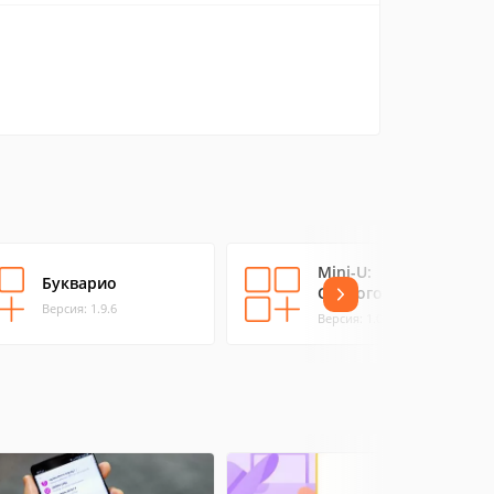
Mini-U:
Букварио
Скороговорки
Версия: 1.9.6
Версия: 1.0.7