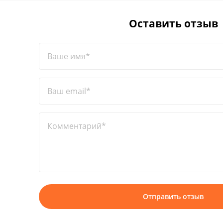
Оставить отзыв
Ваше имя*
Ваш email*
Комментарий*
Отправить отзыв