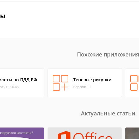
вы
Похожие приложения
илеты по ПДД РФ
Теневые рисунки
рсия: 2.0.46
Версия: 1.1
Актуальные статьи