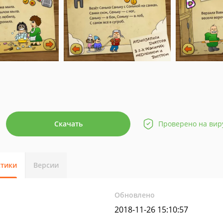
Скачать
Проверено на вир
стики
Версии
Обновлено
2018-11-26 15:10:57