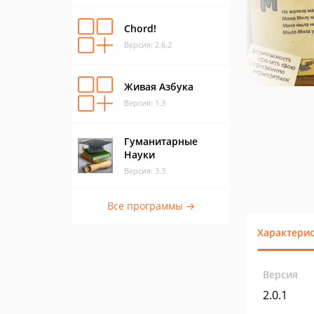
Chord!
Версия: 2.6.2
Живая Азбука
Версия: 1.3
Гуманитарные
Науки
Версия: 3.3
Все программы →
Характери
Версия
2.0.1