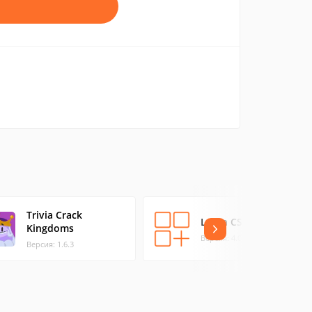
Trivia Crack
Learn CSS
Kingdoms
Версия: 4.0.8
Версия: 1.6.3