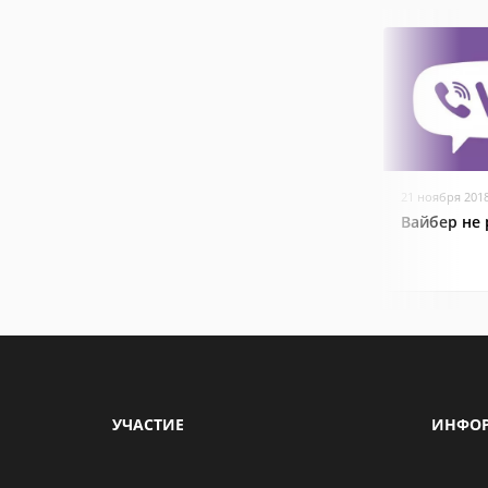
21 ноября 201
Вайбер не 
УЧАСТИЕ
ИНФО