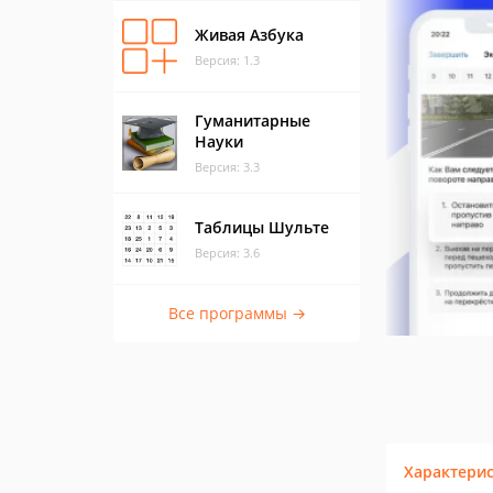
Живая Азбука
Версия: 1.3
Гуманитарные
Науки
Версия: 3.3
Таблицы Шульте
Версия: 3.6
Все программы →
Характери