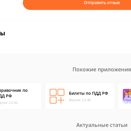
Отправить отзыв
вы
Похожие приложения
правочник по
Билеты по ПДД РФ
ДД РФ
Версия: 2.0.46
рсия: 2.0.46
Актуальные статьи