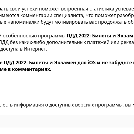
ать свои успехи поможет встроенная статистика успеваем
имеются комментарии специалиста, что поможет разобр
ые напоминалки будут мотивировать вас продолжать об
й особенностью программы
ПДД 2022: Билеты и Экзам
ПДД без каких-либо дополнительных платежей или рекла
 доступа в Интернет.
е ПДД 2022: Билеты и Экзамен для iOS и не забудьт
ме в комментариях.
ас есть информация о доступных версиях программы, вы