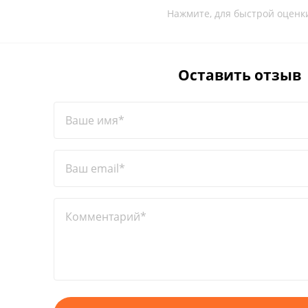
Нажмите, для быстрой оценк
Оставить отзыв
Ваше имя*
Ваш email*
Комментарий*