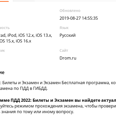
Обновлено
2019-08-27 14:55:35
мость
Язык
ad, iPod, iOS 12.x, iOS 13.x,
Русский
iOS 15.x, iOS 16.x
чик
Сайт
Drom.ru
ие
: Билеты и Экзамен и Экзамен Бесплатная программа, к
замена по ПДД в ГИБДД.
амме ПДД 2022: Билеты и Экзамен вы найдете акту
уйтесь режимом прохождения экзамена, чтобы проверит
 знания по тому или иному вопросу.