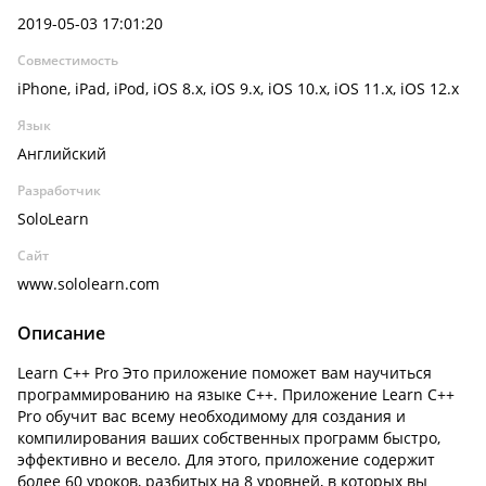
2019-05-03 17:01:20
Совместимость
iPhone, iPad, iPod, iOS 8.x, iOS 9.x, iOS 10.x, iOS 11.x, iOS 12.x
Язык
Английский
Разработчик
SoloLearn
Сайт
www.sololearn.com
Описание
Learn C++ Pro Это приложение поможет вам научиться
программированию на языке C++. Приложение Learn C++
Pro обучит вас всему необходимому для создания и
компилирования ваших собственных программ быстро,
эффективно и весело. Для этого, приложение содержит
более 60 уроков, разбитых на 8 уровней, в которых вы