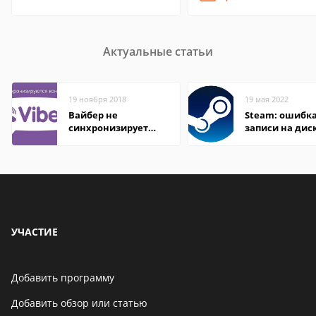
Актуальные статьи
19 ноября 2018
19 мая 2022
Вайбер не
Steam: ошибка
синхронизирует
записи на дис
контакты
УЧАСТИЕ
Добавить программу
Добавить обзор или статью