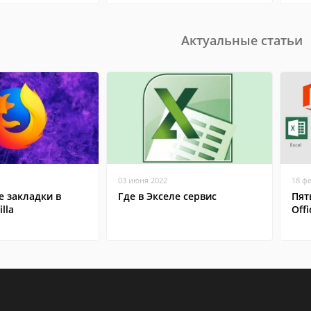
Актуальные статьи
03 июня 2022
18 ф
 закладки в
Где в Экселе сервис
Пят
lla
Offi