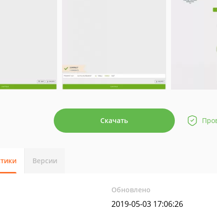
Скачать
Про
стики
Версии
Обновлено
2019-05-03 17:06:26