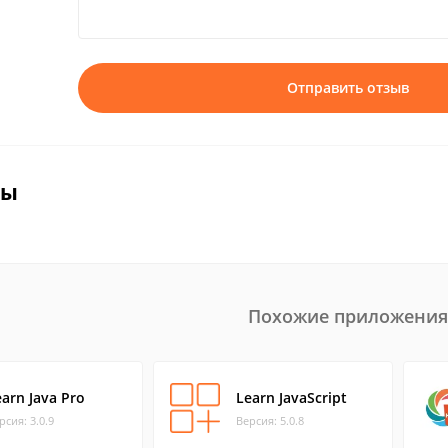
Отправить отзыв
вы
Похожие приложения
earn Java Pro
Learn JavaScript
рсия: 3.0.9
Версия: 5.0.8