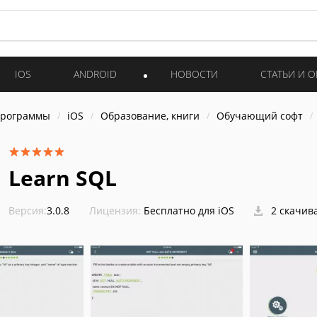
IOS
ANDROID
НОВОСТИ
СТАТЬИ И 
программы
iOS
Образование, книги
Обучающий софт
Learn SQL
Версия:
3.0.8
Лицензия:
Бесплатно для iOS
2 скачив