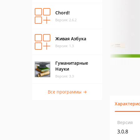
Chord!
Версия: 2.6.2
Живая Азбука
Версия: 1.3
Гуманитарные
Науки
Версия: 3.3
Все программы →
Характери
Версия
3.0.8