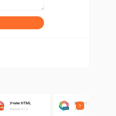
Учим HTML
Учим C++
Версия: 4.1.3
Версия: 4.0.7