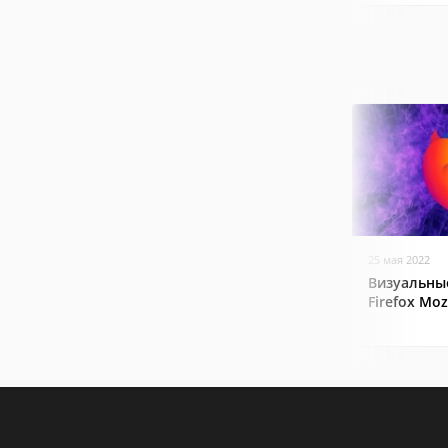
25 мая 2022
Визуальные
Firefox Mozi