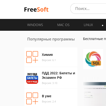
WINDOWS
MAC OS
LINUX
Популярные программы
Бесплатные 
Химия
Версия: 6.1
ПДД 2022: Билеты и
Экзамен РФ
Версия: 3.10
В уме
Версия: 2.4