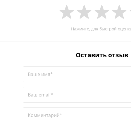
Нажмите, для быстрой оценк
Оставить отзыв
Ваше имя*
Ваш email*
Комментарий*