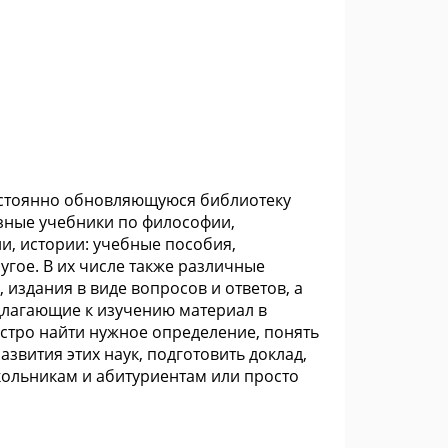
остоянно обновляющуюся библиотеку
зные учебники по философии,
и, истории: учебные пособия,
угое. В их числе также различные
 издания в виде вопросов и ответов, а
длагающие к изучению материал в
ыстро найти нужное определение, понять
звития этих наук, подготовить доклад,
кольникам и абитуриентам или просто