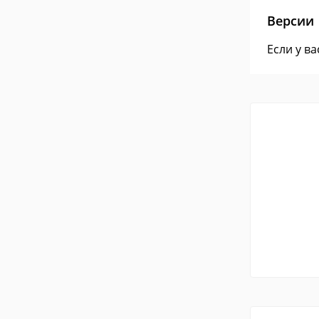
Версии
Если у в