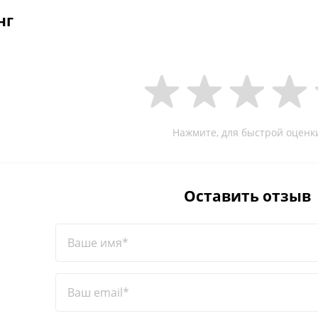
нг
Нажмите, для быстрой оценк
Оставить отзыв
Ваше имя*
Ваш email*