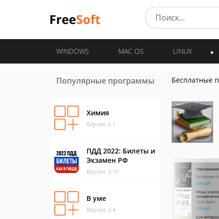
WINDOWS
MAC OS
LINUX
Популярные программы
Бесплатные 
Химия
Версия: 6.1
ПДД 2022: Билеты и
Экзамен РФ
Версия: 3.10
В уме
Версия: 2.4