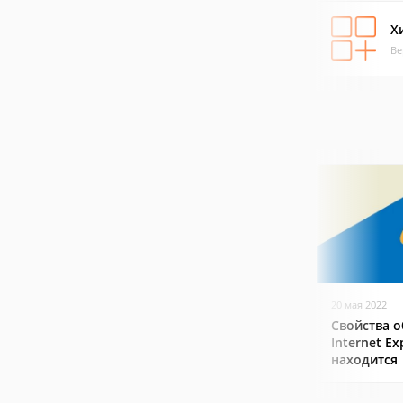
Х
Ве
20 мая 2022
Свойства о
Internet Ex
находится