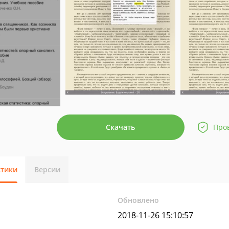
Скачать
Про
стики
Версии
Обновлено
2018-11-26 15:10:57