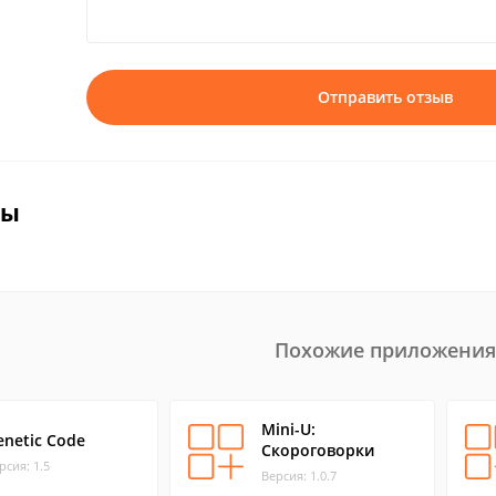
Отправить отзыв
вы
Похожие приложения
Mini-U:
enetic Code
Скороговорки
рсия: 1.5
Версия: 1.0.7