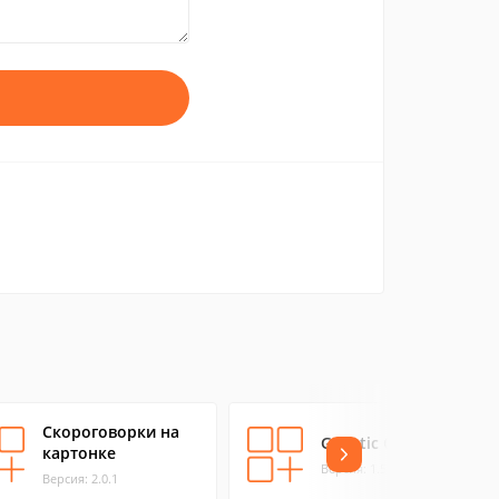
Скороговорки на
Genetic Code Pro
картонке
Версия: 1.5
Версия: 2.0.1