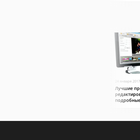
24 января 2017
Лучшие пр
редактиро
подробные