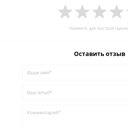
Нажмите, для быстрой оценк
Оставить отзыв
Ваше имя*
Ваш email*
Комментарий*