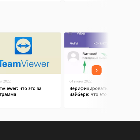
ая 2022
04 июня 2022
mviewer: что это за
Верифицировать контакт в
грамма
Вайбере: что это значит