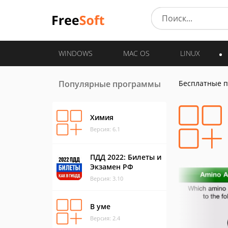
WINDOWS
MAC OS
LINUX
Популярные программы
Бесплатные 
Химия
Версия: 6.1
ПДД 2022: Билеты и
Экзамен РФ
Версия: 3.10
В уме
Версия: 2.4