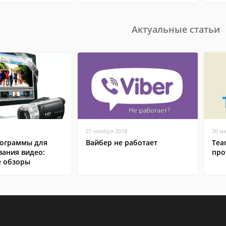
Актуальные статьи
21 ноября 2018
30 м
ограммы для
Вайбер не работает
Tea
вания видео:
про
 обзоры