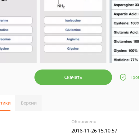
Скачать
Про
стики
Версии
Обновлено
2018-11-26 15:10:57