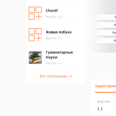
Chord!
Версия: 2.6.2
Живая Азбука
Версия: 1.3
Гуманитарные
Науки
Версия: 3.3
Все программы →
Характери
Версия
1.1