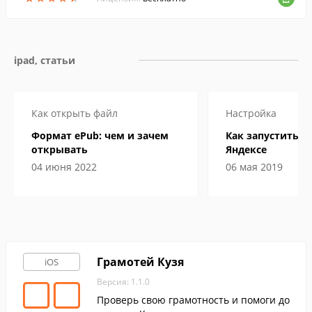
ipad, статьи
Как открыть файл
Настройка
Формат ePub: чем и зачем
Как запустить А
открывать
Яндексе
04 июня 2022
06 мая 2019
Грамотей Кузя
iOS
Версия: 1.1.0
Проверь свою грамотность и помоги до