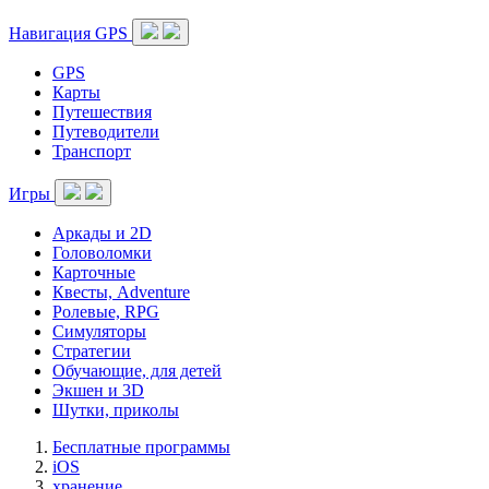
Навигация GPS
GPS
Карты
Путешествия
Путеводители
Транспорт
Игры
Аркады и 2D
Головоломки
Карточные
Квесты, Adventure
Ролевые, RPG
Симуляторы
Стратегии
Обучающие, для детей
Экшен и 3D
Шутки, приколы
Бесплатные программы
iOS
хранение