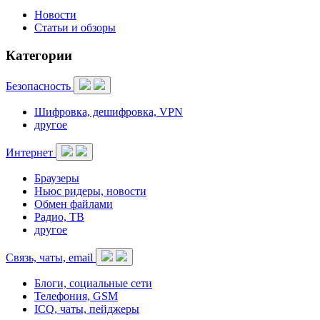
Новости
Статьи и обзоры
Категории
Безопасность
Шифровка, дешифровка, VPN
другое
Интернет
Браузеры
Ньюс ридеры, новости
Обмен файлами
Радио, ТВ
другое
Связь, чаты, email
Блоги, социальные сети
Телефония, GSM
ICQ, чаты, пейджеры