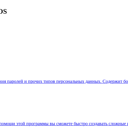
OS
ния паролей и прочих типов персональных данных. Содержит бо
помощи этой программы вы сможете быстро создавать сложные и