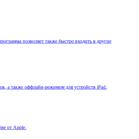
рограмма позволяет также быстро входить в другие
к, а также оффлайн-режимом для устройств iPad.
ве от Apple.