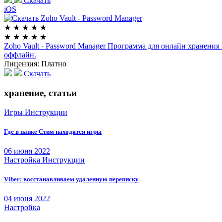
Скачать
iOS
★
★
★
★
★
★
★
★
★
★
Zoho Vault - Password Manager
Программа для онлайн хранения 
оффлайн.
Лицензия:
Платно
Скачать
хранение, статьи
Игры
Инструкции
Где в папке Стим находятся игры
06 июня 2022
Настройка
Инструкции
Viber: восстанавливаем удаленную переписку
04 июня 2022
Настройка