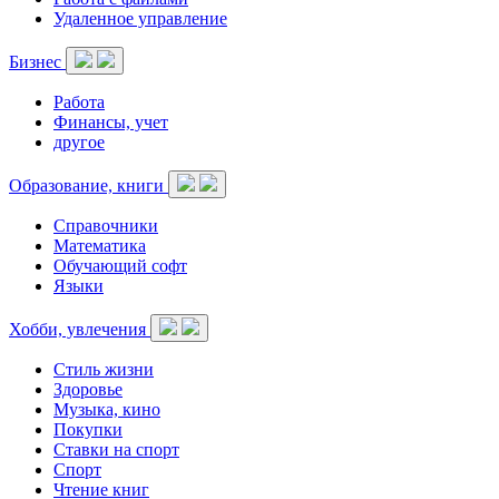
Удаленное управление
Бизнес
Работа
Финансы, учет
другое
Образование, книги
Справочники
Математика
Обучающий софт
Языки
Хобби, увлечения
Стиль жизни
Здоровье
Музыка, кино
Покупки
Ставки на спорт
Спорт
Чтение книг