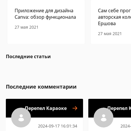
Приложение для дизайна
Сам себе прог
Canva: обзор функционала
авторская кол
Ершова
27 мая 2021
27 мая 2021
Последние статьи
Последние комментарии
Перепел Караоке
Перепел 
2024-09-17 16:01:34
2024-