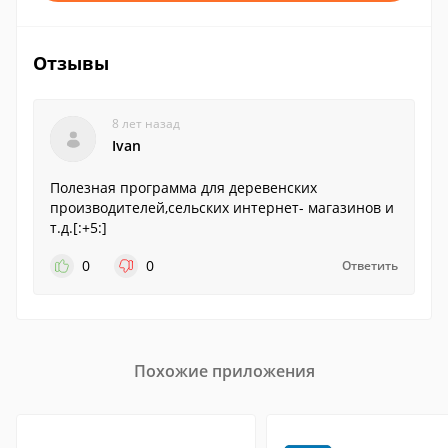
Отзывы
8 лет назад
Ivan
Полезная программа для деревенских
производителей,сельских интернет- магазинов и
т.д.[:+5:]
0
0
Ответить
Похожие приложения