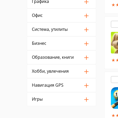
Графика
★
★
Офис
Система, утилиты
Бизнес
Образование, книги
★
★
Хобби, увлечения
Навигация GPS
Игры
★
★