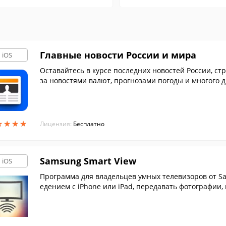
Главные новости России и мира
iOS
Оставайтесь в курсе последних новостей России, стр
за новостями валют, прогнозами погоды и многого д
онние программы.
★
★
★
★
★
★
★
★
Лицензия:
Бесплатно
Samsung Smart View
iOS
Программа для владельцев умных телевизоров от S
едением с iPhone или iPad, передавать фотографии, 