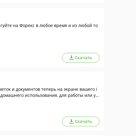
ргуйте на Форекс в любое время и из любой то
Скачать
ток и документов теперь на экране вашего i
 домашнего использования, для работы или уч
Скачать