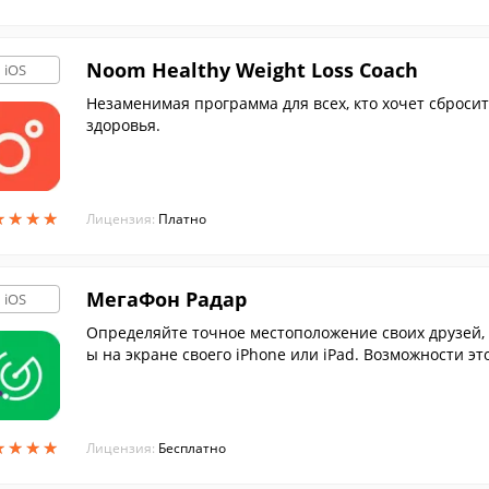
Noom Healthy Weight Loss Coach
iOS
Незаменимая программа для всех, кто хочет сброси
здоровья.
★
★
★
★
★
★
★
★
Лицензия:
Платно
МегаФон Радар
iOS
Определяйте точное местоположение своих друзей, 
ы на экране своего iPhone или iPad. Возможности э
МегаФон.
★
★
★
★
★
★
★
★
Лицензия:
Бесплатно