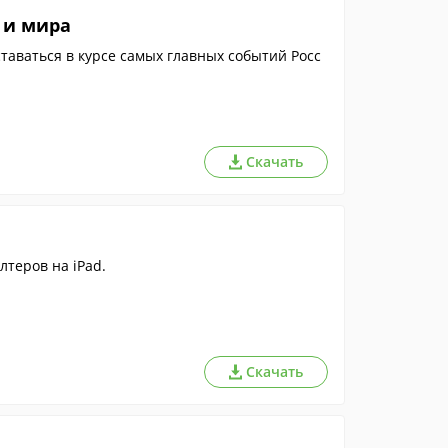
 и мира
ставаться в курсе самых главных событий Росс
Скачать
теров на iPad.
Скачать