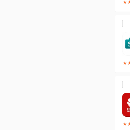
★
★
★
★
★
★