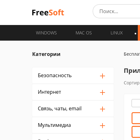
WINDOWS
MAC OS
LINUX
Категории
Беспла
Прил
Безопасность
Сортир
Интернет
Связь, чаты, email
Мультимедиа