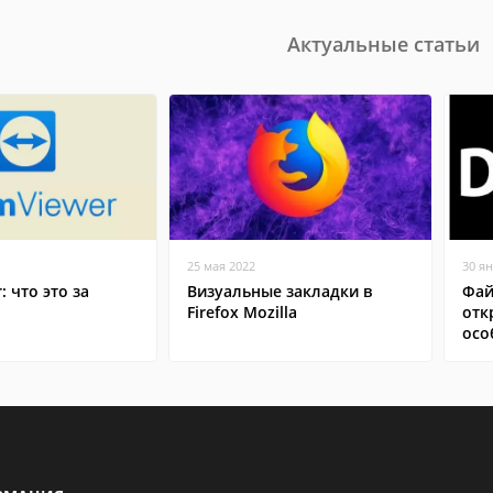
Актуальные статьи
25 мая 2022
30 я
: что это за
Визуальные закладки в
Фай
Firefox Mozilla
отк
осо