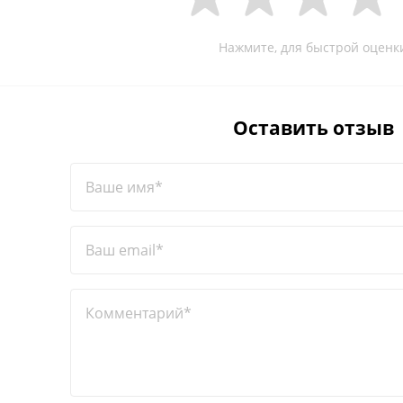
Нажмите, для быстрой оценк
Оставить отзыв
Ваше имя*
Ваш email*
Комментарий*