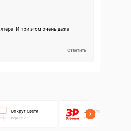
лтера! И при этом очень даже
Ответить
Вокруг Света
За рулем
Версия: 2.5
Версия: 1.8.0