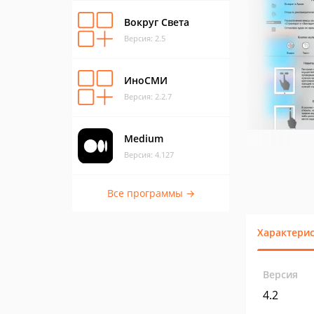
Вокруг Света
Версия: 2.5
ИноСМИ
Версия: 2.2.7
Medium
Версия: 4.127
Все программы →
Характери
Версия
4.2