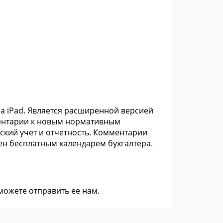
а iPad. Является расширенной версией
ентарии к новым нормативным
ский учет и отчетность. Комментарии
н бесплатным календарем бухгалтера.
 можете
отправить ее нам
.