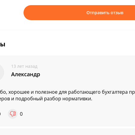
Отправить отзыв
вы
13 лет назад
Александр
бо, хорошее и полезное для работающего бухгалтера п
ров и подробный разбор нормативки.
0
0