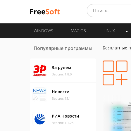
WINDOWS
MAC OS
LINUX
Популярные программы
Бесплатные 
За рулем
Версия: 1.8.0
Новости
Версия: 15.1
РИА Новости
Версия: 1.1.28