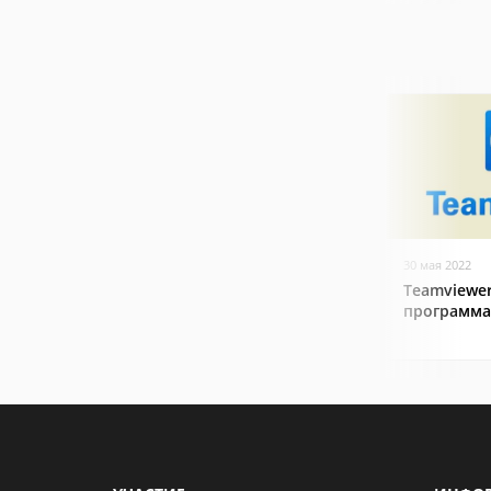
30 мая 2022
Teamviewer
программа