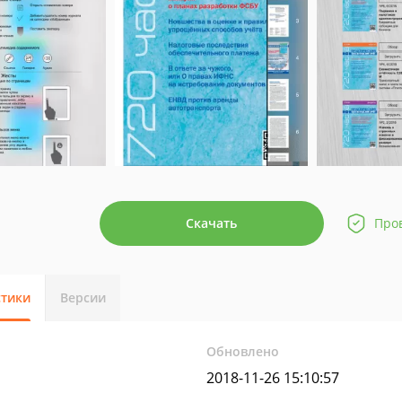
Скачать
Про
стики
Версии
Обновлено
2018-11-26 15:10:57