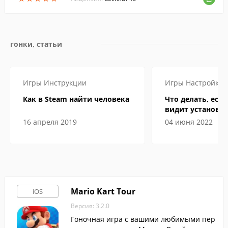
миры.
гонки, статьи
Игры
Инструкции
Игры
Настройка
Как в Steam найти человека
Что делать, если
видит установл
16 апреля 2019
04 июня 2022
Mario Kart Tour
iOS
Версия: 3.2.0
Гоночная игра с вашими любимыми пер