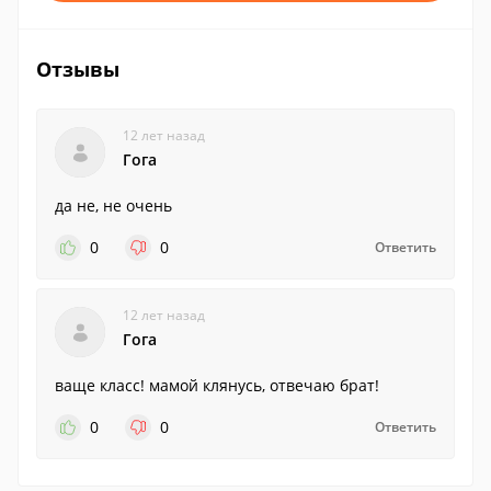
Отзывы
12 лет назад
Гога
да не, не очень
0
0
Ответить
12 лет назад
Гога
ваще класс! мамой клянусь, отвечаю брат!
0
0
Ответить