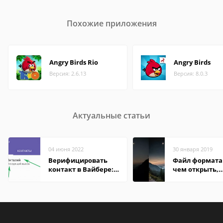
Похожие приложения
Angry Birds Rio
Angry Birds
Версия: 2.6.13
Версия: 8.0.3
Актуальные статьи
04 июня 2022
30 января 2019
Верифицировать
Файл формата 
контакт в Вайбере:
чем открыть,
что это значит
описание,
особенности