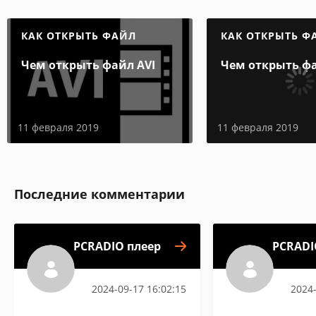
КАК ОТКРЫТЬ ФАЙЛ
КАК ОТКРЫТЬ Ф
Чем открыть файл AVI
Чем открыть фа
11 февраля 2019
11 февраля 2019
Последние комментарии
PCRADIO плеер
PCRADI
2024-09-17 16:02:15
2024-