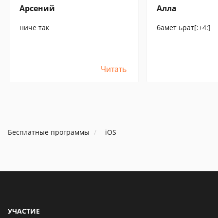
Арсений
Алла
ниче так
бамет ьрат[:+4:]
Читать
Бесплатные программы
iOS
УЧАСТИЕ