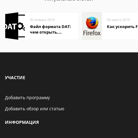
30 января 2019
04 марта 2019
Файл формата DAT:
Как ускорить F
чем открыть,
описание,
особенности
УЧАСТИЕ
Добавить программу
Добавить обзор или статью
ИНФОРМАЦИЯ