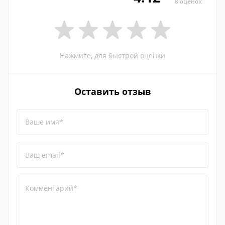
8 оценок
Нажмите, для быстрой оценки
Оставить отзыв
Ваше имя*
Ваш email*
Комментарий*