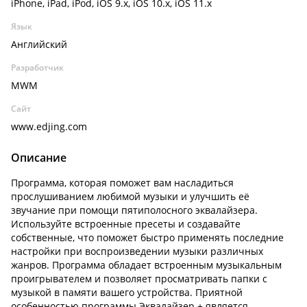
iPhone, iPad, iPod, iOS 9.x, iOS 10.x, iOS 11.x
Язык
Английский
Разработчик
MWM
Сайт
www.edjing.com
Описание
Программа, которая поможет вам насладиться
прослушиванием любимой музыки и улучшить её
звучание при помощи пятиполосного эквалайзера.
Используйте встроенные пресеты и создавайте
собственные, что поможет быстро применять последние
настройки при воспроизведении музыки различных
жанров. Программа обладает встроенным музыкальным
проигрывателем и позволяет просматривать папки с
музыкой в памяти вашего устройства. Приятной
особенностью программы Эквалайзер + является