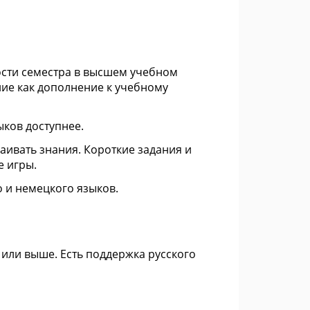
сти семестра в высшем учебном
ие как дополнение к учебному
ков доступнее.
аивать знания. Короткие задания и
е игры.
 и немецкого языков.
4 или выше. Есть поддержка русского