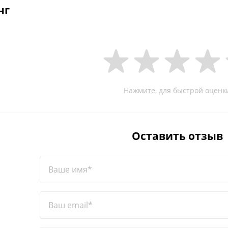
нг
Нажмите, для быстрой оценк
Оставить отзыв
Ваше имя*
Ваш email*