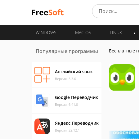
WINDOWS
MAC OS
LINUX
Популярные программы
Бесплатные 
Английский язык
Версия: 3.3.0
Google Переводчик
Версия: 6.41.0
Яндекс.Переводчик
Версия: 22.12.1