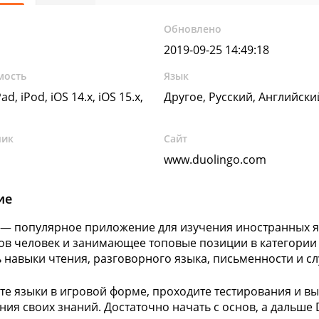
Обновлено
2019-09-25 14:49:18
мость
Язык
ad, iPod, iOS 14.x, iOS 15.x,
Другое, Русский, Английск
чик
Сайт
www.duolingo.com
ие
 — популярное приложение для изучения иностранных я
в человек и занимающее топовые позиции в категории
 навыки чтения, разговорного языка, письменности и сл
те языки в игровой форме, проходите тестирования и в
ния своих знаний. Достаточно начать с основ, а дальше 