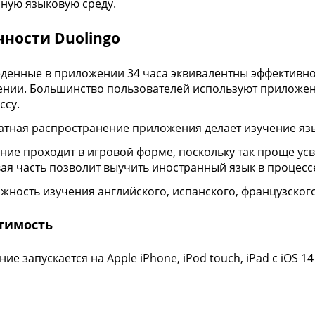
ную языковую среду.
нности Duolingo
денные в приложении 34 часа эквивалентны эффективно
ении. Большинство пользователей используют приложен
ссу.
атная распространение приложения делает изучение язы
ние проходит в игровой форме, поскольку так проще усв
вая часть позволит выучить иностранный язык в процесс
жность изучения английского, испанского, французского
тимость
ие запускается на Apple iPhone, iPod touch, iPad с iOS 1