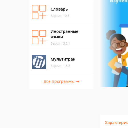
Словарь
Версия: 10.3
Иностранные
языки
Версия: 3.2.1
Мультитран
Версия: 1.8.2
Все программы →
Характери