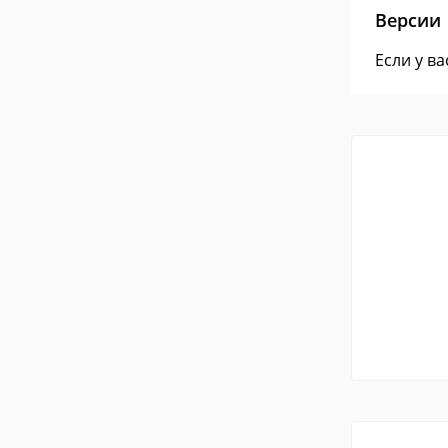
Версии
Если у в