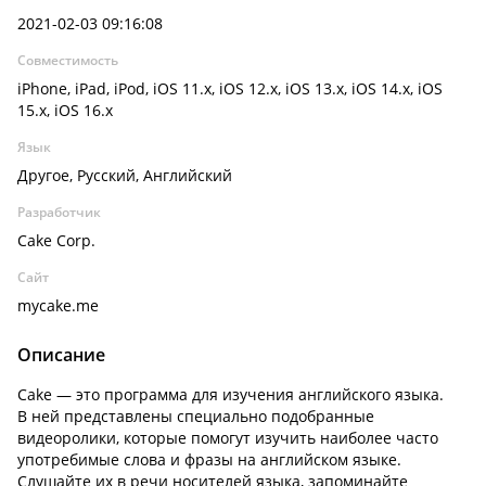
2021-02-03 09:16:08
Совместимость
iPhone, iPad, iPod, iOS 11.x, iOS 12.x, iOS 13.x, iOS 14.x, iOS
15.x, iOS 16.x
Язык
Другое, Русский, Английский
Разработчик
Cake Corp.
Сайт
mycake.me
Описание
Cake — это программа для изучения английского языка.
В ней представлены специально подобранные
видеоролики, которые помогут изучить наиболее часто
употребимые слова и фразы на английском языке.
Слушайте их в речи носителей языка, запоминайте