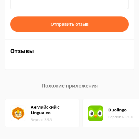
Отправить отзыв
Отзывы
Похожие приложения
Английский с
Duolingo
Lingualeo
Версия: 6.189.0
Версия: 3.5.3