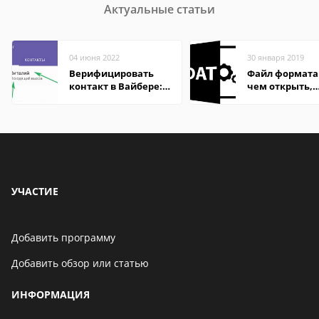
Актуальные статьи
04 июня 2022
30 января 2019
Верифицировать
Файл формата
контакт в Вайбере:
чем открыть,
что это значит
описание,
особенности
УЧАСТИЕ
Добавить программу
Добавить обзор или статью
ИНФОРМАЦИЯ