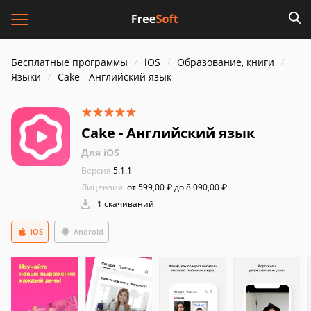
Бесплатные программы
iOS
Образование, книги
Языки
Cake - Английский язык
Cake - Английский язык
Для iOS
Версия:
5.1.1
Лицензия:
от 599,00 ₽ до 8 090,00 ₽
1 скачиваний
iOS
Android