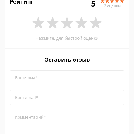
Рейтинг
5
2 оценки
Нажмите, для быстрой оценки
Оставить отзыв
Ваше имя*
Ваш email*
Комментарий*