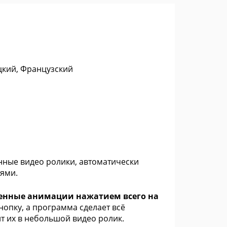
цкий, Французский
нные видео ролики, автоматически
ьями.
твенные анимации нажатием всего на
опку, а программа сделает всё
т их в небольшой видео ролик.