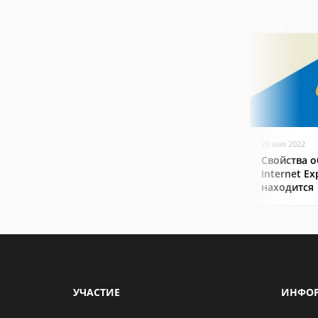
20 мая 2022
Свойства о
Internet Ex
находится
УЧАСТИЕ
ИНФО