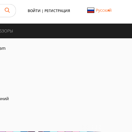
Русский
ВОЙТИ
|
РЕГИСТРАЦИЯ
ОБЗОРЫ
ram
аний