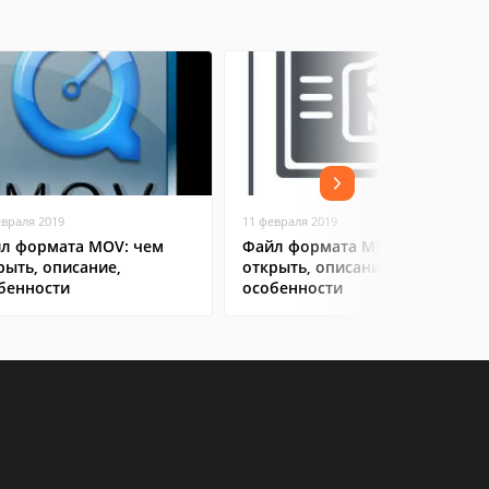
евраля 2019
11 февраля 2019
л формата MOV: чем
Файл формата MP4: чем
рыть, описание,
открыть, описание,
бенности
особенности