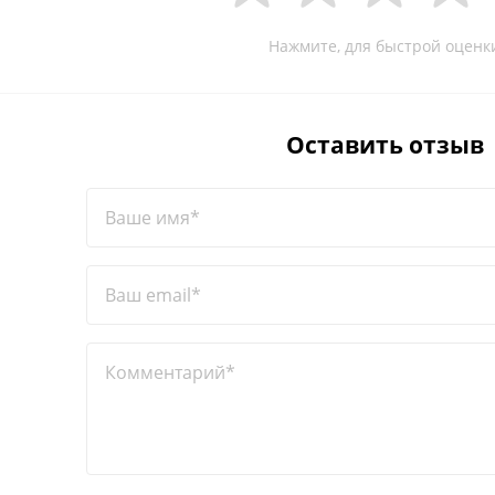
Нажмите, для быстрой оценк
Оставить отзыв
Ваше имя*
Ваш email*
Комментарий*