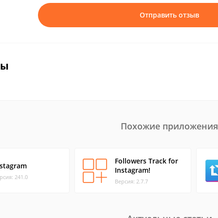
Отправить отзыв
вы
Похожие приложения
Followers Track for
nstagram
Instagram!
рсия: 241.0
Версия: 2.7.7