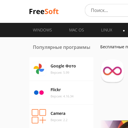
WINDOWS
MAC OS
LINUX
Популярные программы
Бесплатные 
Google Фото
Версия: 5.99
Flickr
Версия: 4.16.34
Camera
Версия: 2.2