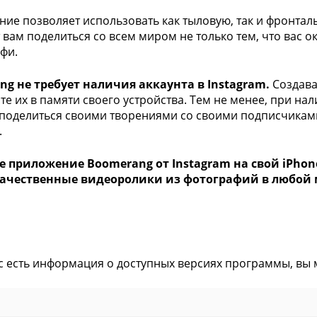
ие позволяет использовать как тыловую, так и фронталь
 вам поделиться со всем миром не только тем, что вас о
фи.
g не требует наличия аккаунта в Instagram.
Создава
те их в памяти своего устройства. Тем не менее, при нал
поделиться своими творениями со своими подписчиками
.
е приложение Boomerang от Instagram на свой iPhon
ачественные видеоролики из фотографий в любой 
ас есть информация о доступных версиях программы, вы