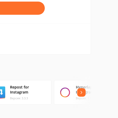
Repost for
Hyperlapse от
Instagram
Instagram
Версия: 3.3.3
Версия: 1.3.4