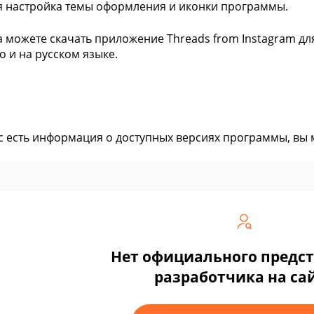
я настройка темы оформления и иконки программы.
а можете скачать приложение Threads from Instagram для
о и на русском языке.
ас есть информация о доступных версиях программы, вы
Нет официального предс
разработчика на са