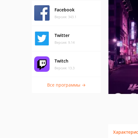
Facebook
Версия: 343.1
Twitter
Версия: 9.14
Twitch
Версия: 13.3
Все программы →
Характери