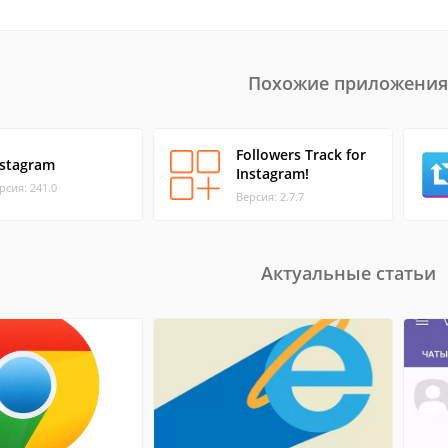
Похожие приложения
Followers Track for
nstagram
Instagram!
рсия: 241.0
Версия: 2.7.7
Актуальные статьи