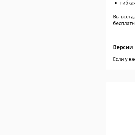
гибка
Вы всегд
бесплатн
Версии
Если у в