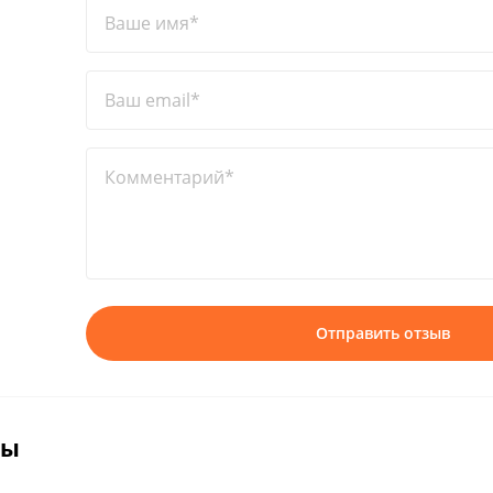
Ваше имя*
Ваш email*
Комментарий*
Отправить отзыв
вы