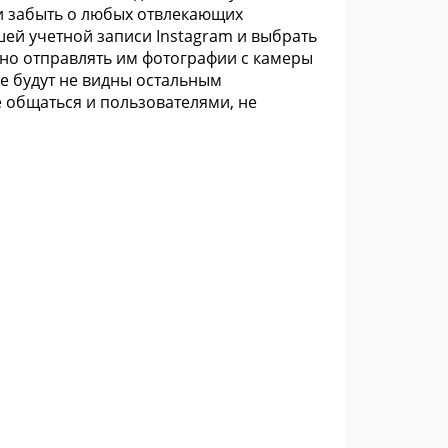
и забыть о любых отвлекающих
ашей учетной записи Instagram и выбрать
нно отправлять им фотографии с камеры
е будут не видны остальным
е общаться и пользователями, не