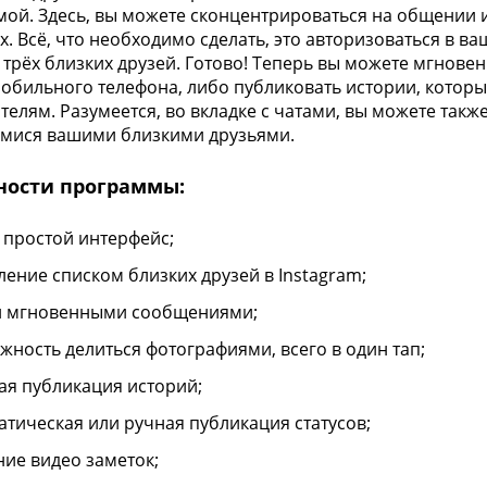
ой. Здесь, вы можете сконцентрироваться на общении 
х. Всё, что необходимо сделать, это авторизоваться в в
 трёх близких друзей. Готово! Теперь вы можете мгнове
обильного телефона, либо публиковать истории, которы
телям. Разумеется, во вкладке с чатами, вы можете такж
мися вашими близкими друзьями.
ности программы:
 простой интерфейс;
ление списком близких друзей в Instagram;
 мгновенными сообщениями;
жность делиться фотографиями, всего в один тап;
ая публикация историй;
атическая или ручная публикация статусов;
ние видео заметок;