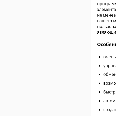
программ
элемента
не менее
вашего м
пользова
являющи
Особен
очень
управ
обмен
возмо
быстр
автом
созда