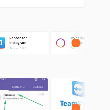
Repost for
Hyperlapse от
Instagram
Instagram
Версия: 3.3.3
Версия: 1.3.4