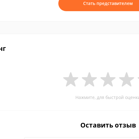
Стать представителем
нг
Нажмите, для быстрой оценк
Оставить отзыв