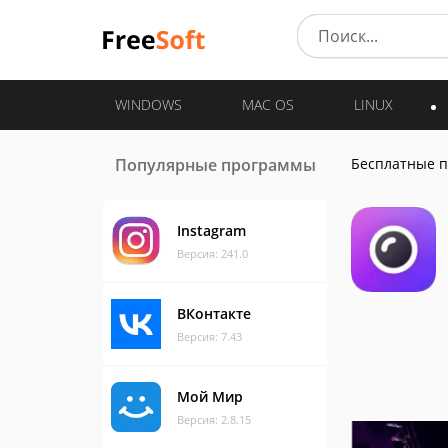
WINDOWS
MAC OS
LINUX
Популярные программы
Бесплатные 
Instagram
Версия: 241.0
ВКонтакте
Версия: 7.43
Мой Мир
Версия: 2.8.15