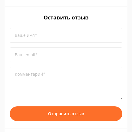
Оставить отзыв
Ваше имя*
Ваш email*
Комментарий*
Отправить отзыв