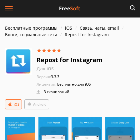
Бесплатные программы
iOS
Связь, чаты, email
Блоги, социальные сети
Repost for Instagram
Repost for Instagram
Для iOS
Версия:
3.3.3
Лицензия:
Бесплатно для iOS
3 скачиваний
iOS
Android