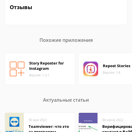
Отзывы
Похожие приложения
Story Reposter for
Repost Stories
Instagram
Версия: 1.8
Версия: 1.3.1
Актуальные статьи
30 мая 2022
04 июня 2022
Teamviewer: что это
Верифициров
за программа
контакт в Вай