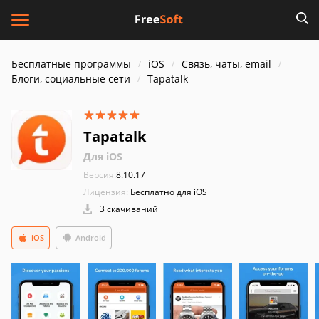
Бесплатные программы
iOS
Связь, чаты, email
Блоги, социальные сети
Tapatalk
Tapatalk
Для iOS
Версия:
8.10.17
Лицензия:
Бесплатно для iOS
3 скачиваний
iOS
Android