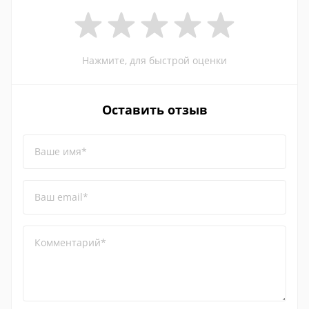
Нажмите, для быстрой оценки
Оставить отзыв
Ваше имя*
Ваш email*
Комментарий*