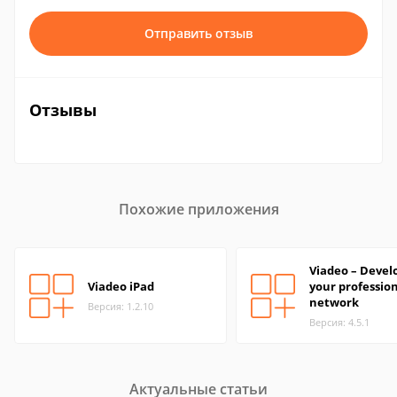
Отправить отзыв
Отзывы
Похожие приложения
Viadeo – Devel
Viadeo iPad
your professio
network
Версия: 1.2.10
Версия: 4.5.1
Актуальные статьи