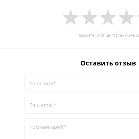
Нажмите, для быстрой оценк
Оставить отзыв
Ваше имя*
Ваш email*
Комментарий*