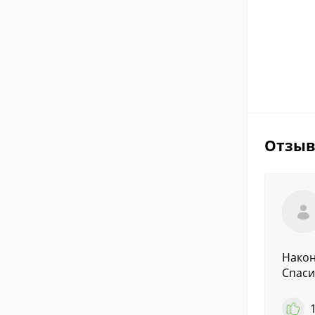
Отзы
Након
Спаси