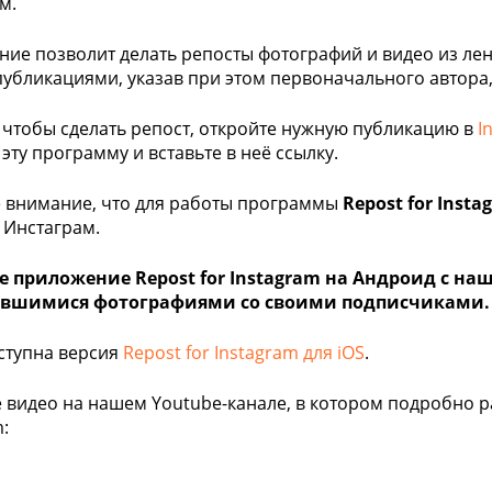
м.
ие позволит делать репосты фотографий и видео из лен
убликациями, указав при этом первоначального автора, 
, чтобы сделать репост, откройте нужную публикацию в
I
эту программу и вставьте в неё ссылку.
 внимание, что для работы программы
Repost for Insta
в Инстаграм.
 приложение Repost for Instagram на Андроид с наш
вшимися фотографиями со своими подписчиками.
ступна версия
Repost for Instagram для iOS
.
 видео на нашем Youtube-канале, в котором подробно ра
: