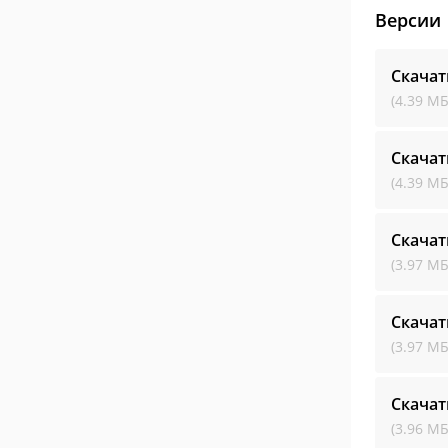
Версии
Скачат
(4.39 МБ
Скачат
(4.39 МБ
Скачат
(3.97 МБ
Скачат
(3.97 МБ
Скачат
(3.96 МБ