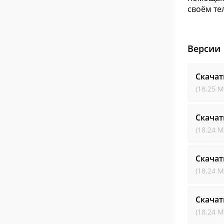
своём те
Версии
Скачат
(18.25 М
Скачат
(18.24 М
Скачат
(18.24 М
Скачат
(18.24 М