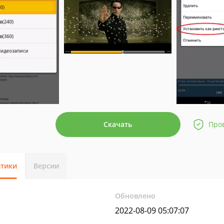
Скачать
Про
стики
Версии
Обновлено
2022-08-09 05:07:07