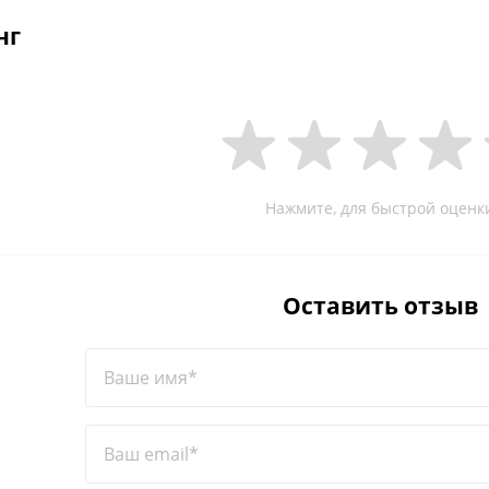
нг
Нажмите, для быстрой оценк
Оставить отзыв
Ваше имя*
Ваш email*