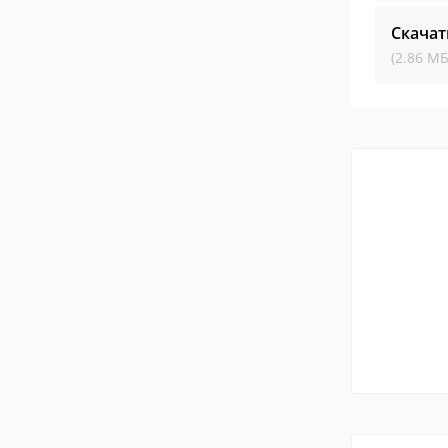
Скачат
(2.86 МБ