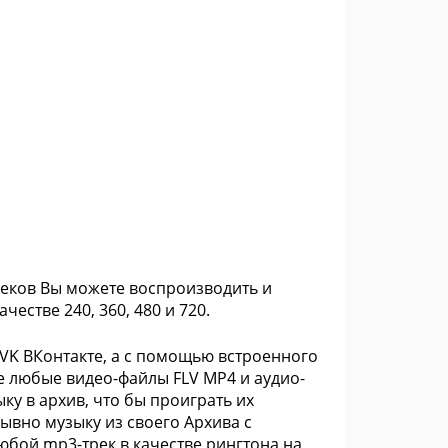
реков Вы можете воспроизводить и
честве 240, 360, 480 и 720.
VK ВКонтакте, а с помощью встроенного
е любые видео-файлы FLV MP4 и аудио-
у в архив, что бы проиграть их
ывно музыку из своего Архива с
бой mp3-трек в качестве рингтона на