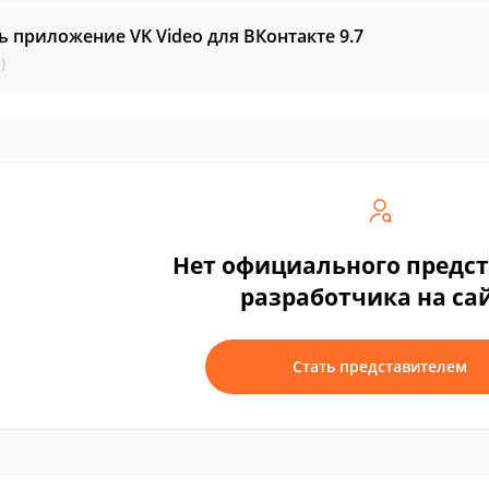
ь приложение VK Video для ВКонтакте
9.7
)
Нет официального предс
разработчика на са
Стать представителем