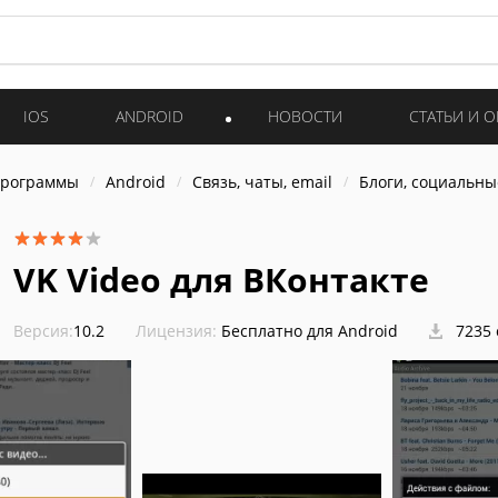
IOS
ANDROID
НОВОСТИ
СТАТЬИ И 
программы
Android
Связь, чаты, email
Блоги, социальны
VK Video для ВКонтакте
Версия:
10.2
Лицензия:
Бесплатно для Android
7235 