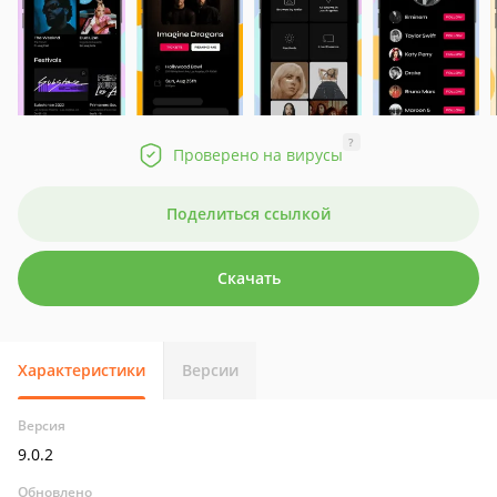
?
Проверено на вирусы
Поделиться ссылкой
Скачать
Характеристики
Версии
Версия
9.0.2
Обновлено