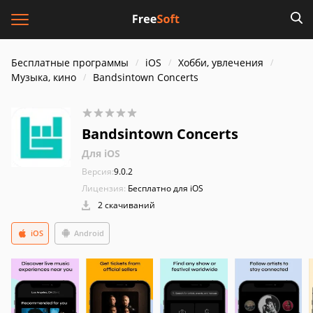
Бесплатные программы
iOS
Хобби, увлечения
Музыка, кино
Bandsintown Concerts
Bandsintown Concerts
Для iOS
Версия:
9.0.2
Лицензия:
Бесплатно для iOS
2 скачиваний
iOS
Android