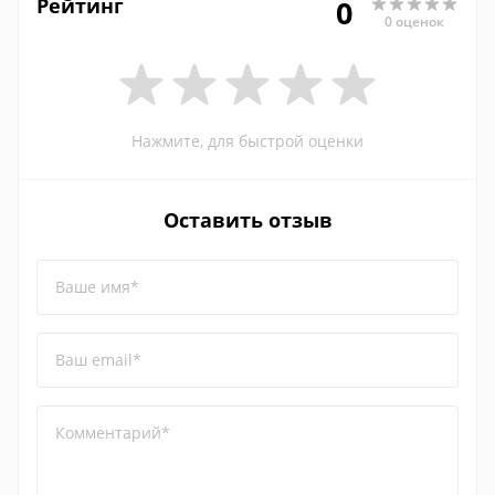
Рейтинг
0
0 оценок
Нажмите, для быстрой оценки
Оставить отзыв
Ваше имя*
Ваш email*
Комментарий*