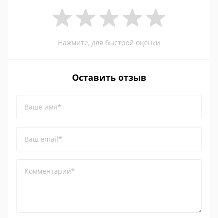
Нажмите, для быстрой оценки
Оставить отзыв
Ваше имя*
Ваш email*
Комментарий*