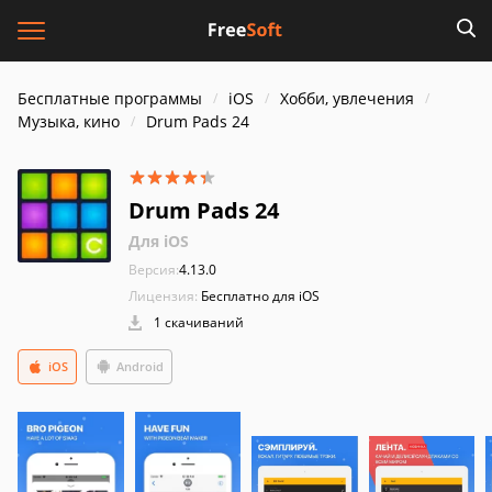
Бесплатные программы
iOS
Хобби, увлечения
Музыка, кино
Drum Pads 24
Drum Pads 24
Для iOS
Версия:
4.13.0
Лицензия:
Бесплатно для iOS
1 скачиваний
iOS
Android