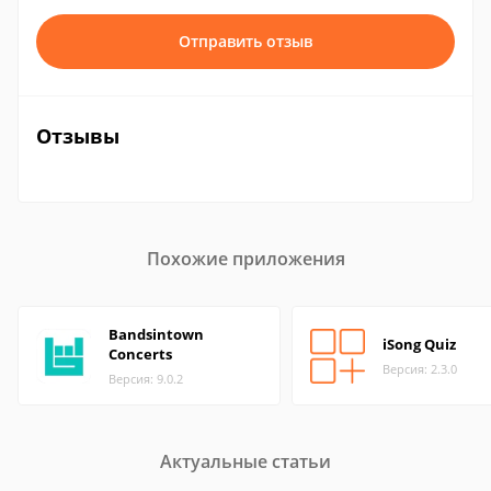
Отправить отзыв
Отзывы
Похожие приложения
Bandsintown
iSong Quiz
Concerts
Версия: 2.3.0
Версия: 9.0.2
Актуальные статьи