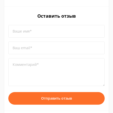
Оставить отзыв
Ваше имя*
Ваш email*
Комментарий*
Отправить отзыв