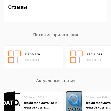
Отзывы
Похожие приложения
Piano Pro
Pan Pipes
Версия: 2.1
Версия: 1.1
Актуальные статьи
30 января 2019
01 февраля 2019
Файл формата DAT:
Файл формата
чем открыть,
чем открыть,