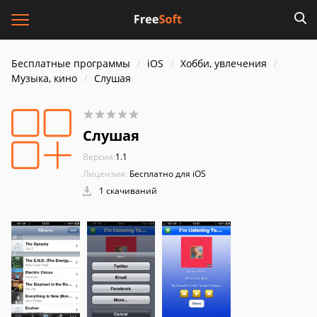
Бесплатные программы
iOS
Хобби, увлечения
Музыка, кино
Слушая
Слушая
Версия:
1.1
Лицензия:
Бесплатно для iOS
1 скачиваний