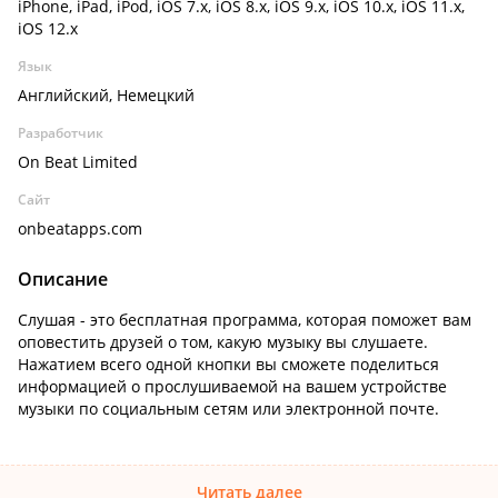
iPhone, iPad, iPod, iOS 7.x, iOS 8.x, iOS 9.x, iOS 10.x, iOS 11.x,
iOS 12.x
Язык
Английский, Немецкий
Разработчик
On Beat Limited
Сайт
onbeatapps.com
Описание
Слушая - это бесплатная программа, которая поможет вам
оповестить друзей о том, какую музыку вы слушаете.
Нажатием всего одной кнопки вы сможете поделиться
информацией о прослушиваемой на вашем устройстве
музыки по социальным сетям или электронной почте.
Читать далее