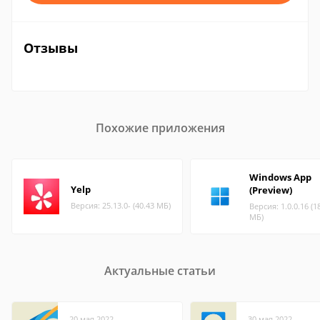
Отзывы
Похожие приложения
Windows App
Yelp
(Preview)
Версия: 25.13.0- (40.43 МБ)
Версия: 1.0.0.16 (1
МБ)
Актуальные статьи
20 мая 2022
30 мая 2022