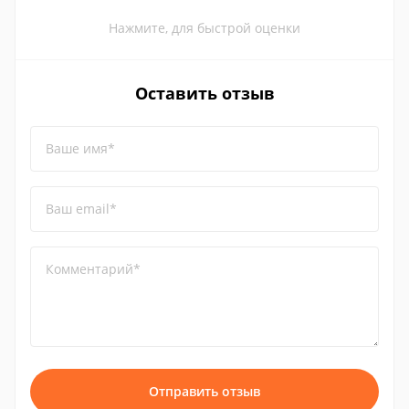
Нажмите, для быстрой оценки
Оставить отзыв
Ваше имя*
Ваш email*
Комментарий*
Отправить отзыв