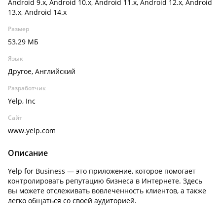
Android 9.x, Android 10.x, Android 11.x, Android 12.x, Android
13.x, Android 14.x
Размер
53.29 МБ
Язык
Другое, Английский
Разработчик
Yelp, Inc
Сайт
www.yelp.com
Описание
Yelp for Business — это приложение, которое помогает
контролировать репутацию бизнеса в Интернете. Здесь
вы можете отслеживать вовлеченность клиентов, а также
легко общаться со своей аудиторией.