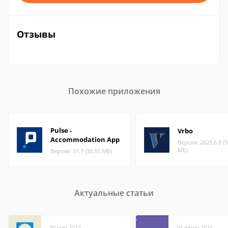
Отзывы
Похожие приложения
Pulse -
Vrbo
Accommodation App
Версия: 2025.6.8 (5
МБ)
Версия: 31.7 (30.55 МБ)
Актуальные статьи
30 мая 2022
04 июня 2022