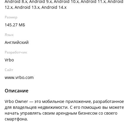
Android 8.x, Android 9.x, Android 10.x, Android 11.x, Android
12.x, Android 13.x, Android 14.x
Размер
145.27 МБ
Язык
Английский
Разработчик
Vrbo
Сайт
www.vrbo.com
Описание
Vrbo Owner — это мобильное приложение, разработанное
для владельцев недвижимости. С его помощью вы можете
начать управлять своим арендным бизнесом со своего
смартфона.