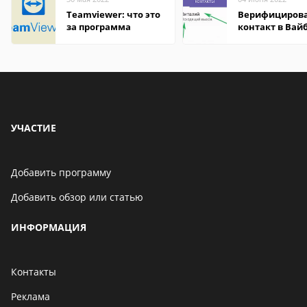
Teamviewer: что это
Верифициров
за программа
контакт в Вай
что это значит
УЧАСТИЕ
Добавить программу
Добавить обзор или статью
ИНФОРМАЦИЯ
Контакты
Реклама