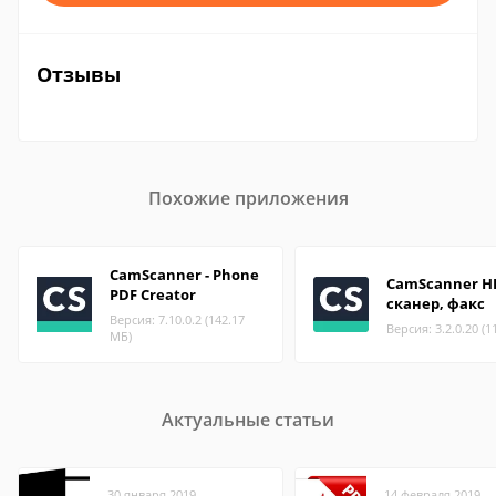
Отзывы
Похожие приложения
CamScanner - Phone
CamScanner HD
PDF Creator
сканер, факс
Версия: 7.10.0.2 (142.17
Версия: 3.2.0.20 (1
МБ)
Актуальные статьи
30 января 2019
14 февраля 2019