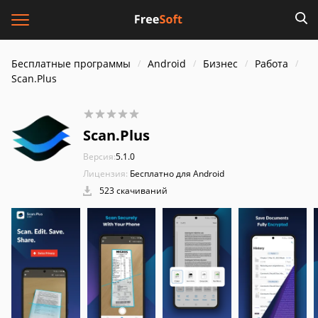
Бесплатные программы
Android
Бизнес
Работа
Scan.Plus
Scan.Plus
Версия:
5.1.0
Лицензия:
Бесплатно для Android
523 скачиваний