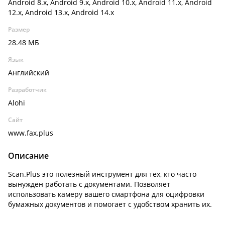
Android 8.x, Android 9.x, Android 10.x, Android 11.x, Android
12.x, Android 13.x, Android 14.x
Размер
28.48 МБ
Язык
Английский
Разработчик
Alohi
Сайт
www.fax.plus
Описание
Scan.Plus это полезный инструмент для тех, кто часто
вынужден работать с документами. Позволяет
использовать камеру вашего смартфона для оцифровки
бумажных документов и помогает с удобством хранить их.