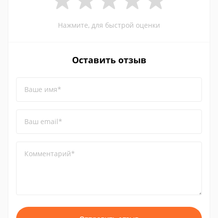
Нажмите, для быстрой оценки
Оставить отзыв
Ваше имя*
Ваш email*
Комментарий*