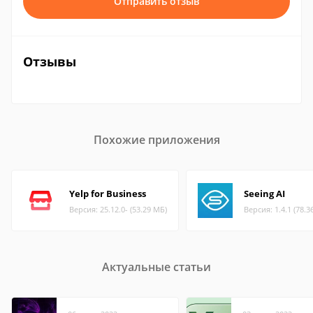
Отправить отзыв
Отзывы
Похожие приложения
Yelp for Business
Seeing AI
Версия: 25.12.0- (53.29 МБ)
Версия: 1.4.1 (78.3
Актуальные статьи