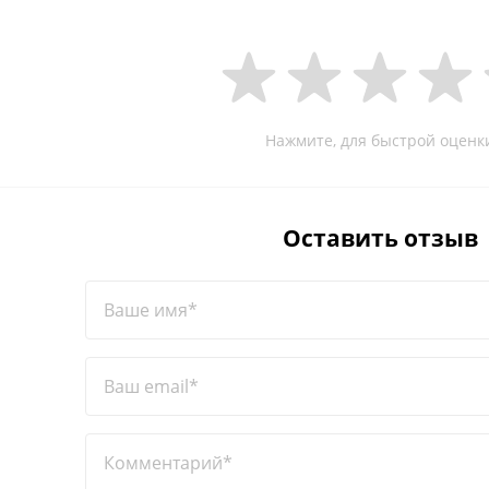
Нажмите, для быстрой оценк
Оставить отзыв
Ваше имя*
Ваш email*
Комментарий*