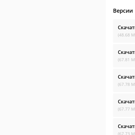
Версии
Скачат
(48.68 М
Скачат
(67.81 М
Скачат
(67.78 М
Скачат
(67.77 М
Скачат
(67.73 М