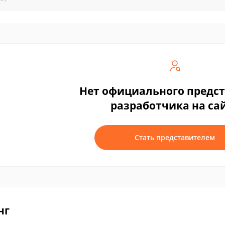
Нет официального предс
разработчика на са
Стать представителем
нг