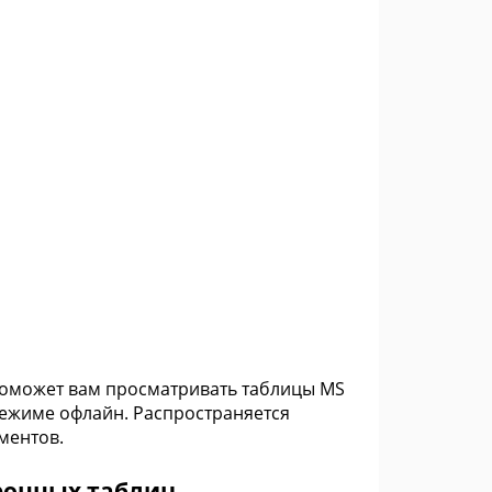
 поможет вам просматривать таблицы MS
режиме офлайн. Распространяется
ментов.
ронных таблиц