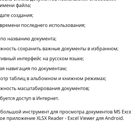
 имени файла;
дате создания;
 времени последнего использования;
 по названию документа;
жность сохранить важные документы в избранном;
тивный интерфейс на русском языке;
ая навигация по документам;
отр таблиц в альбомном и книжном режимах;
жность масштабирования документов;
буется доступ в Интернет.
большой инструмент для просмотра документов MS Excel
ое приложение XLSX Reader - Excel Viewer для Android.