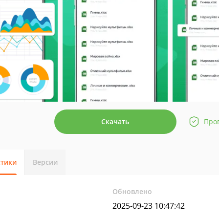
Скачать
Про
стики
Версии
Обновлено
2025-09-23 10:47:42