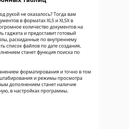
од рукой не оказалось? Тогда вам
ментов в форматах XLS и XLSX в
 огромное количество документов на
ь гаджета и предоставит готовый
айлы, раскиданные по внутреннему
ь список файлов по дате создания,
лнением станет функция поиска по
анением форматирования и точно в том
асштабирования и режимы просмотра
тным дополнением станет наличие
ную, в настройках программы.
;