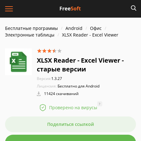
Бесплатные программы
Android
Офис
Электронные таблицы
XLSX Reader - Excel Viewer
XLSX Reader - Excel Viewer -
старые версии
Версия:
1.3.27
Лицензия:
Бесплатно для Android
11424 скачиваний
?
Проверено на вирусы
Поделиться ссылкой