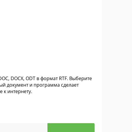
OC, DOCX, ODT в формат RTF. Выберите
ный документ и программа сделает
 к интернету.