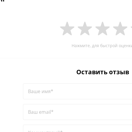
Нажмите, для быстрой оценк
Оставить отзыв
Ваше имя*
Ваш email*