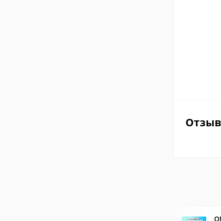
Отзы
O