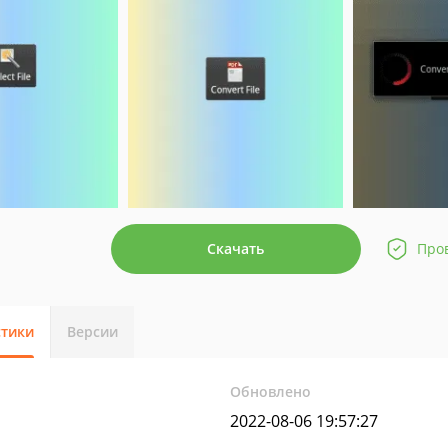
Скачать
Про
стики
Версии
Обновлено
2022-08-06 19:57:27