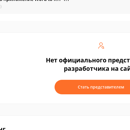
)
Нет официального предс
разработчика на са
Стать представителем
нг