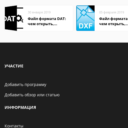
30 января 2019
05 февраля 2019
Файл формата DAT:
Файл формата
чем открыть,
чем открыть,
описание,
описание,
особенности
особенности
УЧАСТИЕ
Добавить программу
Добавить обзор или статью
ИНФОРМАЦИЯ
Контакты