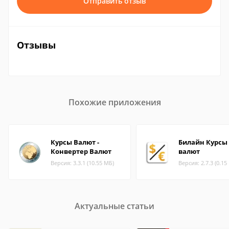
Отправить отзыв
Отзывы
Похожие приложения
Курсы Валют -
Билайн Курсы
Конвертер Bалют
валют
Версия: 3.3.1 (10.55 МБ)
Версия: 2.7.3 (0.15
Актуальные статьи