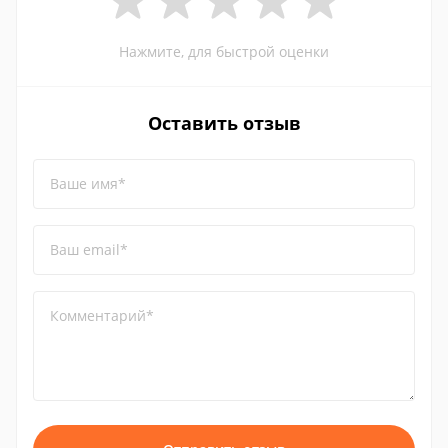
Нажмите, для быстрой оценки
Оставить отзыв
Ваше имя*
Ваш email*
Комментарий*