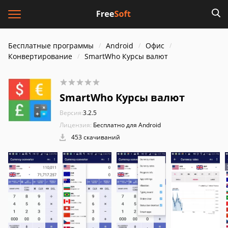
Бесплатные программы
Android
Офис
Конвертирование
SmartWho Курсы валют
SmartWho Курсы валют
Версия:
3.2.5
Лицензия:
Бесплатно для Android
453 скачиваний