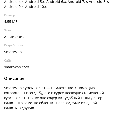
Android 4.x, Android 5.x, Android 6.x, Android 7.x, Android 8.x,
Android 9.x, Android 10.x
Размер
4.55 МБ
Язык
Английский
Разработчик
SmartWho
Сайт
smartwho.com
Описание
SmartWho Курсы валют — Приложение, с помощью
которого вы всегда будете в курсе последних изменений
курса валют. Так же оно содержит удобный калькулятор
валют, что заметно облегчит перевод сумм из одной
валюты в другую.