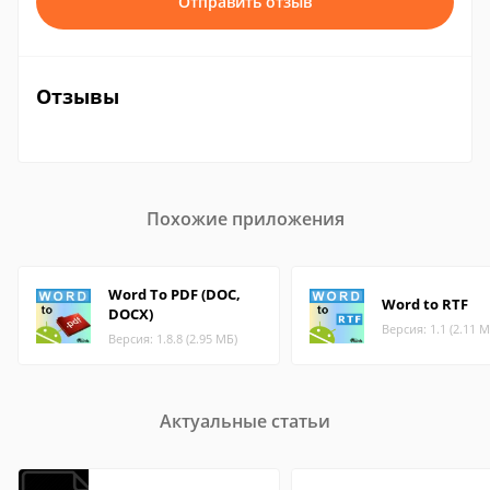
Отправить отзыв
Отзывы
Похожие приложения
Word To PDF (DOC,
Word to RTF
DOCX)
Версия: 1.1 (2.11 М
Версия: 1.8.8 (2.95 МБ)
Актуальные статьи