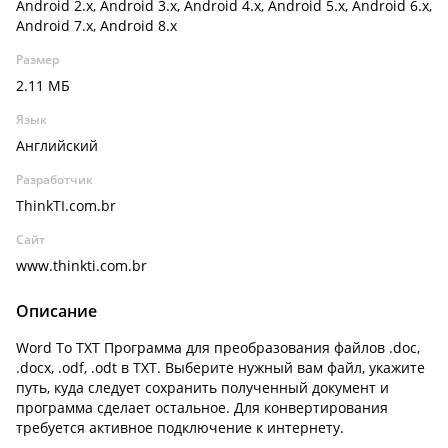
Android 2.x, Android 3.x, Android 4.x, Android 5.x, Android 6.x,
Android 7.x, Android 8.x
Размер
2.11 МБ
Язык
Английский
Разработчик
ThinkTI.com.br
Сайт
www.thinkti.com.br
Описание
Word To TXT Программа для преобразования файлов .doc,
.docx, .odf, .odt в TXT. Выберите нужный вам файл, укажите
путь, куда следует сохранить полученный документ и
программа сделает остальное. Для конвертирования
требуется активное подключение к интернету.