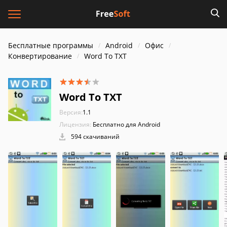
Бесплатные программы
Android
Офис
Конвертирование
Word To TXT
Word To TXT
Версия:
1.1
Лицензия:
Бесплатно для Android
594 скачиваний