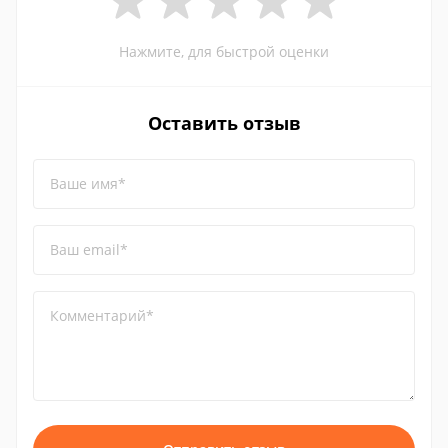
Нажмите, для быстрой оценки
Оставить отзыв
Ваше имя*
Ваш email*
Комментарий*