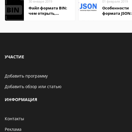
30 января 2019
01 февраля 2019
Файл формата BIN:
Особенности
чем открыть,
формата JSON:
описание,
удобно открыт
особенности
компьютере и
онлайн
УЧАСТИЕ
Добавить программу
Добавить обзор или статью
ИНФОРМАЦИЯ
Контакты
Реклама