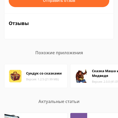
Отправить отзыв
Отзывы
Похожие приложения
Сказка Маша 
Сундук со сказками
Медведя
Версия: 1.2.5 (21.99 МБ)
Версия: 2.0.0 (41.0
Актуальные статьи