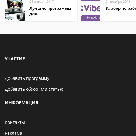
24 января 2017
21 ноября 2018
Лучшие программы
Вайбер не раб
для
редактирования
видео: подробные
обзоры
УЧАСТИЕ
Добавить программу
Добавить обзор или статью
ИНФОРМАЦИЯ
Контакты
Реклама