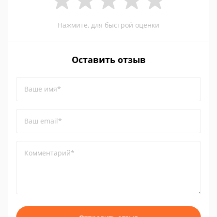
Нажмите, для быстрой оценки
Оставить отзыв
Ваше имя*
Ваш email*
Комментарий*