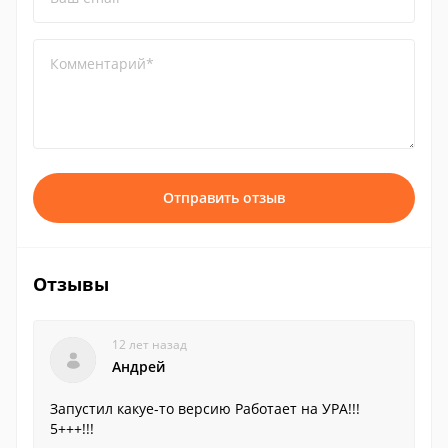
Комментарий*
Отправить отзыв
Отзывы
12 лет назад
Андрей
Запустил какуе-то версию Работает на УРА!!!
5+++!!!