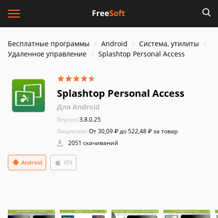
Бесплатные программы
Android
Система, утилиты
Удаленное управление
Splashtop Personal Access
Splashtop Personal Access
Для Android
Версия:
3.8.0.25
Лицензия:
От 30,09 ₽ до 522,48 ₽ за товар
2051 скачиваний
Android
iOS