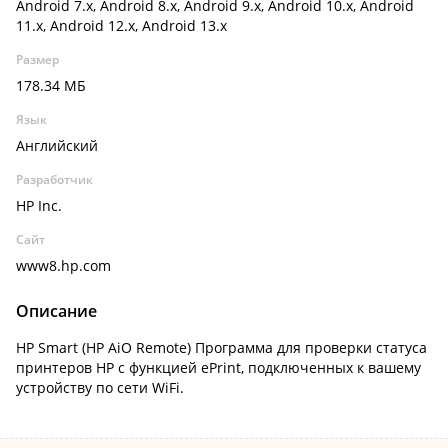
Android 7.x, Android 8.x, Android 9.x, Android 10.x, Android
11.x, Android 12.x, Android 13.x
Размер
178.34 МБ
Язык
Английский
Разработчик
HP Inc.
Сайт
www8.hp.com
Описание
HP Smart (HP AiO Remote) Программа для проверки статуса
принтеров HP с функцией ePrint, подключенных к вашему
устройству по сети WiFi.