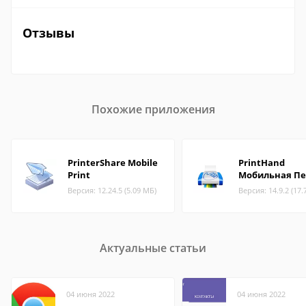
Отзывы
Похожие приложения
PrinterShare Mobile
PrintHand
Print
Мобильная Пе
Версия: 12.24.5 (5.09 МБ)
Версия: 14.9.2 (17.
Актуальные статьи
04 июня 2022
04 июня 2022