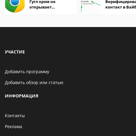
Гугл хром не
Верифициров
открывает
контакт в Вай
страницы
что это значит
УЧАСТИЕ
Добавить программу
Добавить обзор или статью
ИНФОРМАЦИЯ
Контакты
Реклама