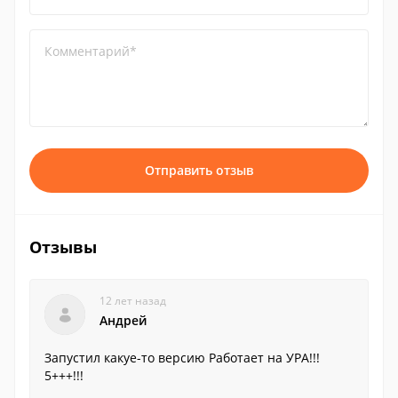
Комментарий*
Отправить отзыв
Отзывы
12 лет назад
Андрей
Запустил какуе-то версию Работает на УРА!!!
5+++!!!