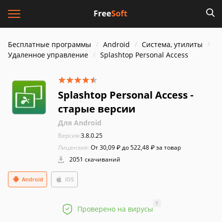
Бесплатные программы
Android
Система, утилиты
Удаленное управление
Splashtop Personal Access
Splashtop Personal Access -
старые версии
Для Android
Версия:
3.8.0.25
Лицензия:
От 30,09 ₽ до 522,48 ₽ за товар
2051 скачиваний
Android
iOS
?
Проверено на вирусы