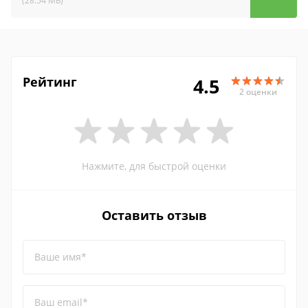
(28.54 МБ)
Рейтинг
4.5
2 оценки
Нажмите, для быстрой оценки
Оставить отзыв
Ваше имя*
Ваш email*